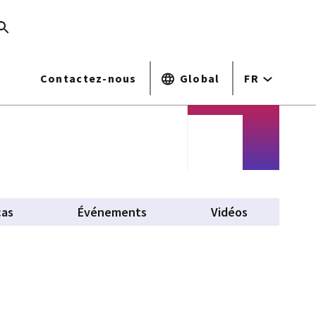
Contactez-nous
Global
FR
cas
Événements
Vidéos