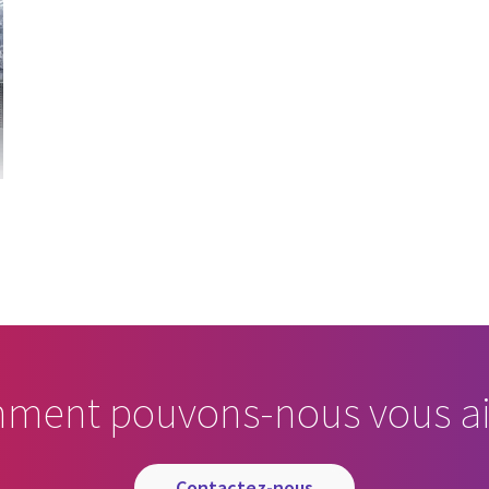
ment pouvons-nous vous ai
contactez-nous