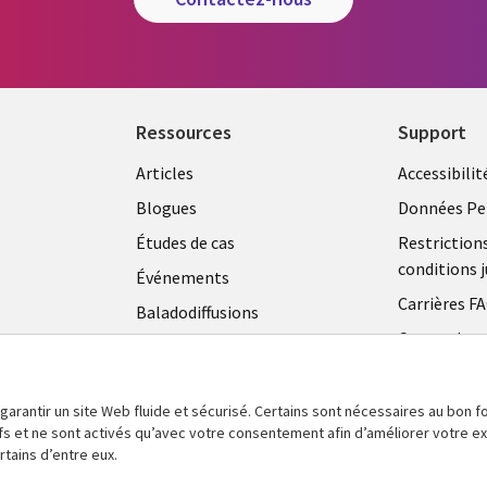
Ressources
Support
Articles
Accessibilit
Blogues
Données Pe
Études de cas
Restriction
conditions j
Événements
Carrières F
Baladodiffusions
Centre de g
Vidéos
témoins
En voir plus
 garantir un site Web fluide et sécurisé. Certains sont nécessaires au bon
tifs et ne sont activés qu’avec votre consentement afin d’améliorer votre 
tains d’entre eux.