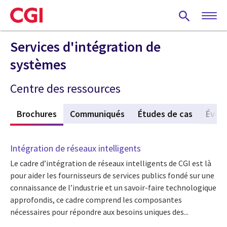
Skip
to
main
content
Services d'intégration de
systèmes
Centre des ressources
s
Brochures
(active tab)
Communiqués
Études de cas
Évén
Intégration de réseaux intelligents
Le cadre d’intégration de réseaux intelligents de CGI est là
pour aider les fournisseurs de services publics fondé sur une
connaissance de l’industrie et un savoir-faire technologique
approfondis, ce cadre comprend les composantes
nécessaires pour répondre aux besoins uniques des...