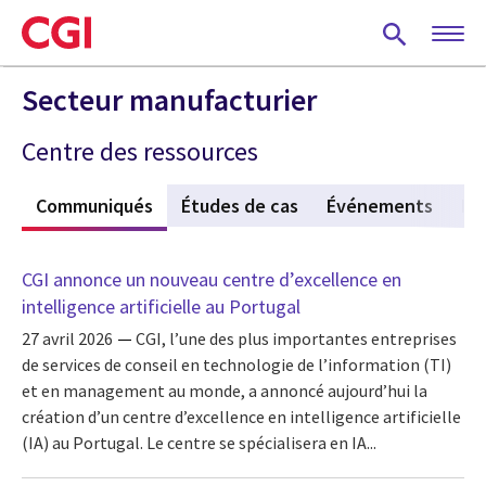
Skip
to
main
content
Secteur manufacturier
Centre des ressources
s
Communiqués
(active tab)
Études de cas
Événements
Po
CGI annonce un nouveau centre d’excellence en
intelligence artificielle au Portugal
27 avril 2026
CGI, l’une des plus importantes entreprises
de services de conseil en technologie de l’information (TI)
et en management au monde, a annoncé aujourd’hui la
création d’un centre d’excellence en intelligence artificielle
(IA) au Portugal. Le centre se spécialisera en IA...