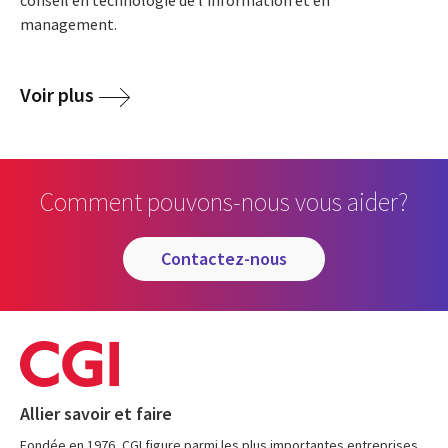
management.
Voir plus
Comment pouvons-nous vous aider?
contactez-nous
Allier savoir et faire
Fondée en 1976, CGI figure parmi les plus importantes entreprises