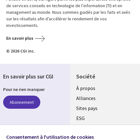
de services-conseils en technologie de l’information (TI) et en
management au monde. Nous sommes guidés par les faits et axés
sur les résultats afin d’accélérer le rendement de vos
investissements.
En savoir plus
© 2026 CGI inc.
En savoir plus sur CGI
Société
À propos
Pour ne rien manquer
Alliances
Abonnement
Sites pays
ESG
Nos bureaux
Suivez-nous
Consentement à l'utilisation de cookies
Fusions