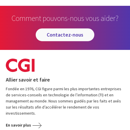
Comment pouvons-nous vous aider?
contactez-nous
Allier savoir et faire
Fondée en 1976, CGI figure parmi les plus importantes entreprises
de services-conseils en technologie de l’information (TI) et en
management au monde. Nous sommes guidés par les faits et axés
sur les résultats afin d’accélérer le rendement de vos
investissements.
En savoir plus