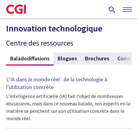
Skip
to
main
content
Innovation technologique
Centre des ressources
s
Baladodiffusions
(active tab)
Blogues
Brochures
Commun
L’IA dans le monde réel : de la technologie à
l’utilisation concrète
L’intelligence artificielle (IA) fait l’objet de nombreuses
discussions, mais dans ce nouveau balado, nos experts en la
matière se penchent sur son utilisation concrète dans le
monde réel.