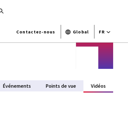
Contactez-nous
Global
FR
Événements
Points de vue
Vidéos
(active ta