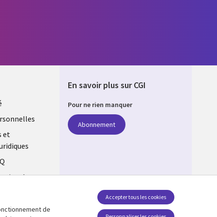
En savoir plus sur CGI
é
Pour ne rien manquer
rsonnelles
Abonnement
s et
uridiques
AQ
estion des
Accepter tous les cookies
 fonctionnement de
Personnaliser les cookies