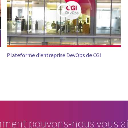
Plateforme d’entreprise DevOps de CGI
ment pouvons-nous vous ai