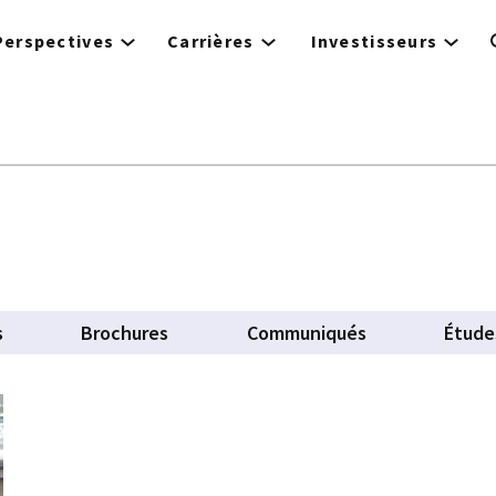
Perspectives
Carrières
Investisseurs
s
Brochures
Communiqués
Étude