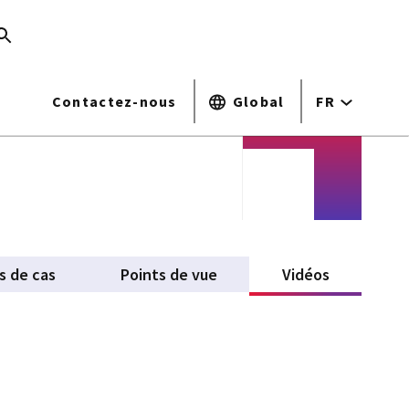
Contactez-nous
Global
FR
s de cas
Points de vue
Vidéos
(active tab