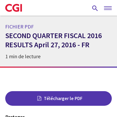
Skip
to
main
content
FICHIER PDF
SECOND QUARTER FISCAL 2016
RESULTS April 27, 2016 - FR
1 min de lecture
Télécharger le PDF
Partager