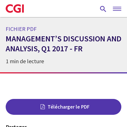
Skip
to
main
content
FICHIER PDF
MANAGEMENT’S DISCUSSION AND
ANALYSIS, Q1 2017 - FR
1 min de lecture
Télécharger le PDF
Partager