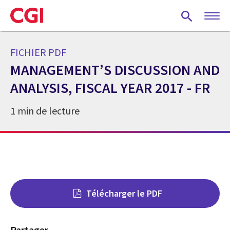
Skip
to
main
content
FICHIER PDF
MANAGEMENT’S DISCUSSION AND
ANALYSIS, FISCAL YEAR 2017 - FR
1 min de lecture
Télécharger le PDF
Partager