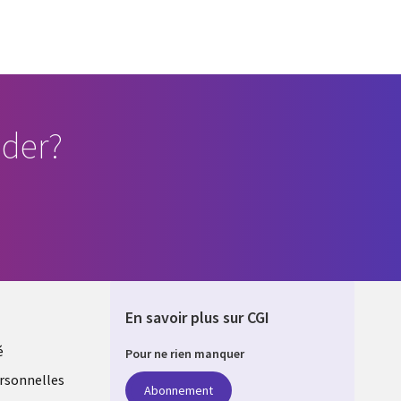
der?
En savoir plus sur CGI
é
Pour ne rien manquer
rsonnelles
Abonnement