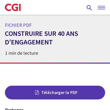
Skip
to
main
content
FICHIER PDF
CONSTRUIRE SUR 40 ANS
D’ENGAGEMENT
1 min de lecture
Télécharger le PDF
Partager