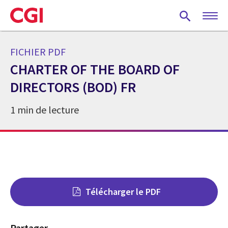
Skip
to
main
content
FICHIER PDF
CHARTER OF THE BOARD OF
DIRECTORS (BOD) FR
1 min de lecture
Télécharger le PDF
Partager