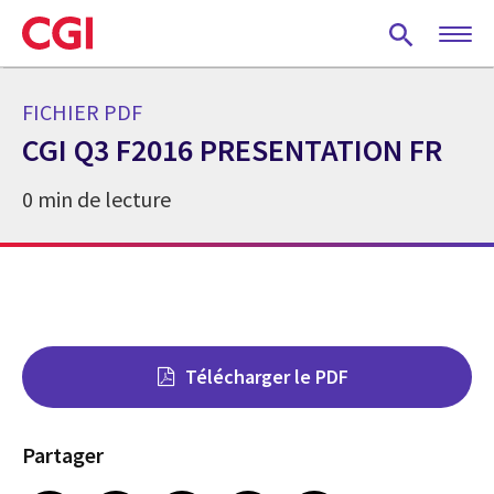
Skip
to
main
content
FICHIER PDF
CGI Q3 F2016 PRESENTATION FR
0 min de lecture
Télécharger le PDF
Partager