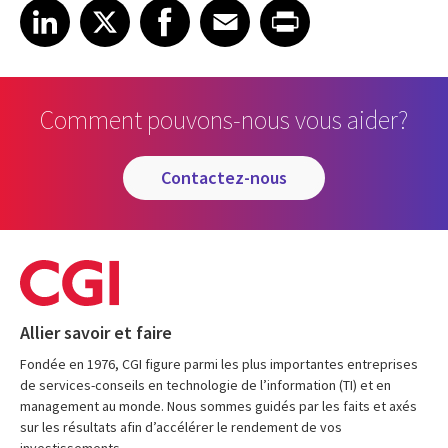
Share on LinkedIn
Share on X
Share on Facebook
Share on Email
Share on Print
LinkedIn
X
Facebook
Email
Print
Comment pouvons-nous vous aider?
contactez-nous
Allier savoir et faire
Fondée en 1976, CGI figure parmi les plus importantes entreprises
de services-conseils en technologie de l’information (TI) et en
management au monde. Nous sommes guidés par les faits et axés
sur les résultats afin d’accélérer le rendement de vos
investissements.