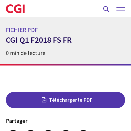
Skip
to
main
content
FICHIER PDF
CGI Q1 F2018 FS FR
0 min de lecture
Télécharger le PDF
Partager