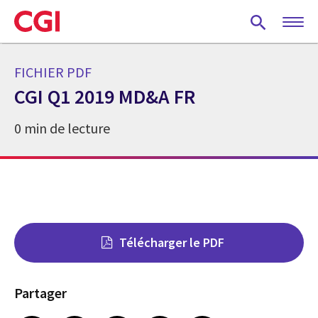
Skip
to
main
content
FICHIER PDF
CGI Q1 2019 MD&A FR
0 min de lecture
Télécharger le PDF
Partager