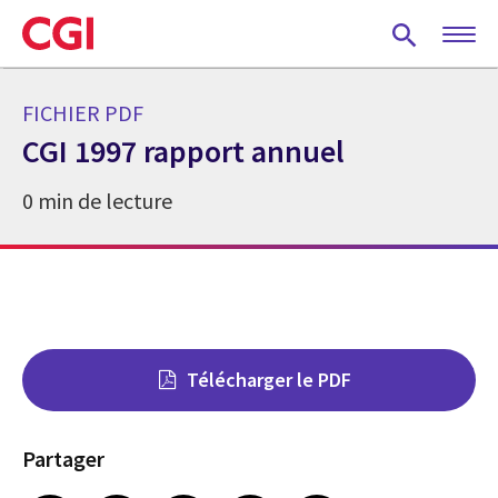
Skip
to
main
content
FICHIER PDF
CGI 1997 rapport annuel
0 min de lecture
Télécharger le PDF
Partager