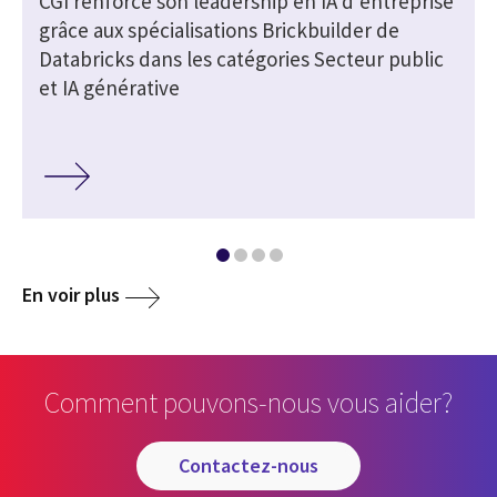
CGI renforce son leadership en IA d’entreprise
grâce aux spécialisations Brickbuilder de
Databricks dans les catégories Secteur public
et IA générative
En voir plus
Comment pouvons-nous vous aider?
contactez-nous