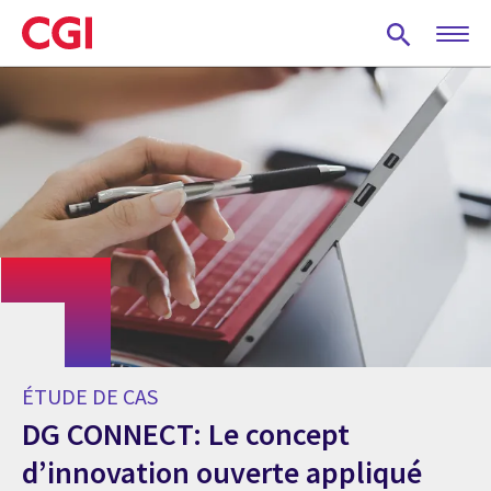
Skip
to
main
content
ÉTUDE DE CAS
DG CONNECT: Le concept
d’innovation ouverte appliqué