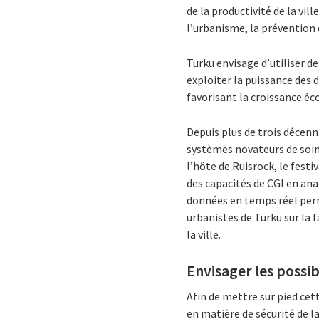
de la productivité de la vil
l’urbanisme, la prévention de
Turku envisage d’utiliser d
exploiter la puissance des d
favorisant la croissance éc
Depuis plus de trois décenni
systèmes novateurs de soin
l’hôte de Ruisrock, le festiv
des capacités de CGI en ana
données en temps réel perm
urbanistes de Turku sur la f
la ville.
Envisager les possib
Afin de mettre sur pied cett
en matière de sécurité de la