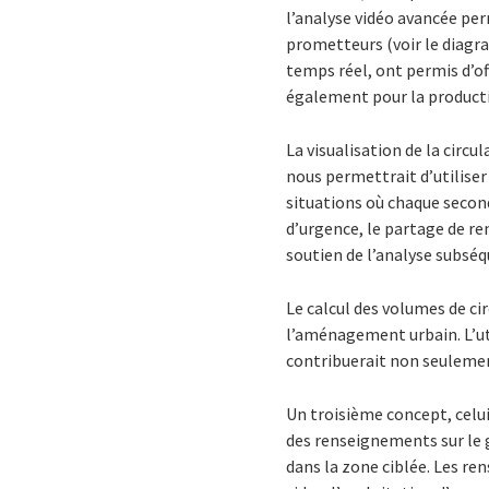
l’analyse vidéo avancée perm
prometteurs (voir le diagra
temps réel, ont permis d’of
également pour la producti
La visualisation de la circ
nous permettrait d’utiliser 
situations où chaque secon
d’urgence, le partage de re
soutien de l’analyse subséq
Le calcul des volumes de cir
l’aménagement urbain. L’uti
contribuerait non seulement
Un troisième concept, celui
des renseignements sur le 
dans la zone ciblée. Les r