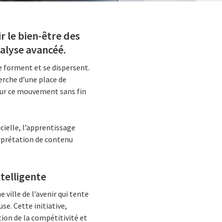
r le bien-être des
nalyse avancéé.
se forment et se dispersent.
herche d’une place de
sur ce mouvement sans fin
icielle, l’apprentissage
erprétation de contenu
ntelligente
 ville de l’avenir qui tente
use. Cette initiative,
ion de la compétitivité et