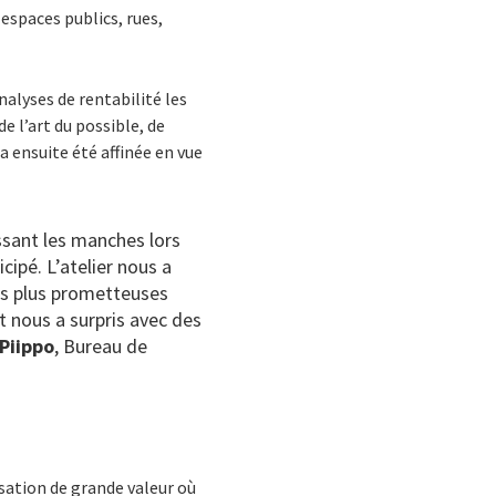
espaces publics, rues,
nalyses de rentabilité les
de l’art du possible, de
 a ensuite été affinée en vue
ssant les manches lors
cipé. L’atelier nous a
es plus prometteuses
et nous a surpris avec des
Piippo
, Bureau de
isation de grande valeur où