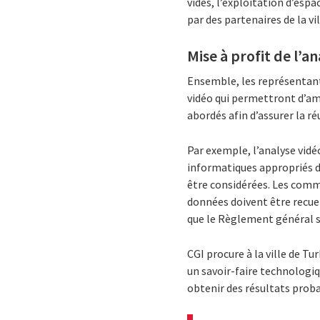
vides, l’exploitation d’espa
par des partenaires de la vil
Mise à profit de l’a
Ensemble, les représentants 
vidéo qui permettront d’amé
abordés afin d’assurer la ré
Par exemple, l’analyse vid
informatiques appropriés d
être considérées. Les commu
données doivent être recuei
que le Règlement général s
CGI procure à la ville de T
un savoir-faire technologiq
obtenir des résultats prob