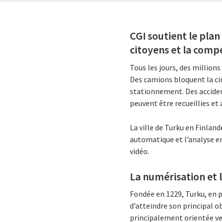
CGI soutient le plan
citoyens et la compé
Tous les jours, des million
Des camions bloquent la circ
stationnement. Des acciden
peuvent être recueillies et 
La ville de Turku en Finland
automatique et l’analyse en
vidéo.
La numérisation et l
Fondée en 1229, Turku, en pl
d’atteindre son principal obj
principalement orientée ver