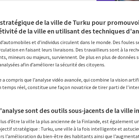
 stratégique de la ville de Turku pour promouvoi
tivité de la ville en utilisant des techniques d'a
s d’automobiles et d’individus circulent dans le monde. Des foules 
ulation en faisant leurs livraisons. Des travailleurs sont à la rec
ts, mineurs ou majeurs, surviennent. De plus en plus de données 
analysées afin d’améliorer la sécurité des citoyens.
e a compris que l’analyse vidéo avancée, qui combine la vision artif
 temps réel, constitue une façon novatrice de tirer parti de l’int
'analyse sont des outils sous-jacents de la ville i
us d’être la ville la plus ancienne de la Finlande, est également une
ectif stratégique : Turku, une ville à la fois intelligente et astucie
s l’amélioration du bien-être des habitants ainsi que l’augmentat