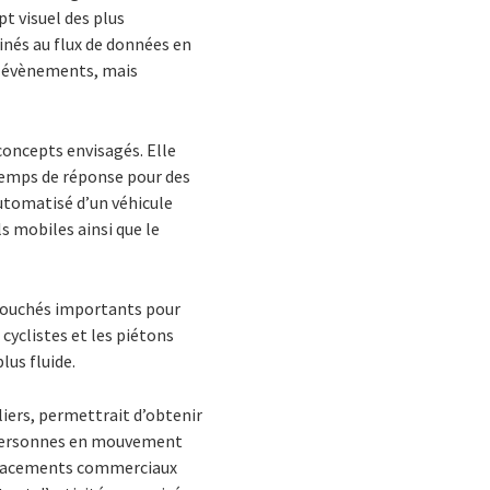
pt visuel des plus
inés au flux de données en
es évènements, mais
 concepts envisagés. Elle
e temps de réponse pour des
utomatisé d’un véhicule
s mobiles ainsi que le
 débouchés importants pour
cyclistes et les piétons
lus fluide.
iers, permettrait d’obtenir
s personnes en mouvement
emplacements commerciaux