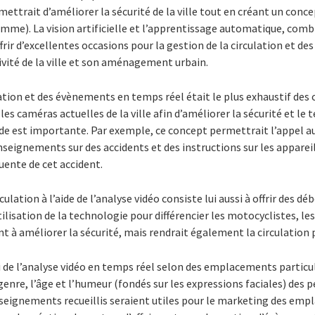
ettrait d’améliorer la sécurité de la ville tout en créant un conce
mme). La vision artificielle et l’apprentissage automatique, comb
frir d’excellentes occasions pour la gestion de la circulation et d
vité de la ville et son aménagement urbain.
ulation et des évènements en temps réel était le plus exhaustif des
les caméras actuelles de la ville afin d’améliorer la sécurité et l
de est importante. Par exemple, ce concept permettrait l’appel a
nseignements sur des accidents et des instructions sur les appareil
uente de cet accident.
culation à l’aide de l’analyse vidéo consiste lui aussi à offrir des
lisation de la technologie pour différencier les motocyclistes, les 
 à améliorer la sécurité, mais rendrait également la circulation p
 de l’analyse vidéo en temps réel selon des emplacements particul
genre, l’âge et l’humeur (fondés sur les expressions faciales) de
enseignements recueillis seraient utiles pour le marketing des 