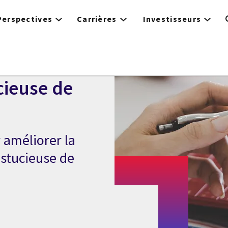
Perspectives
Carrières
Investisseurs
ucieuse de
r améliorer la
 astucieuse de