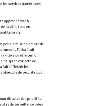
que les services numériques,
te approche vise à
de la ville, tout en
ualité de vie.
oit pour la mise en oeuvre de
récemment, Turku était
, la ville a pu être témoin
ainsi qu’en collecte de
fait réfléchir les
rs objectifs de sécurité pour
pour discuter des priorités
pacités de surveillance vidéo