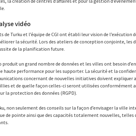
ces, la création de centres d’affaires et pour la gestion d’évènemen
le.
nalyse vidéo
de Turku et l’équipe de CGI ont établi leur vision de l’exécution de
liorer la sécurité. Lors des ateliers de conception conjointe, les 
ussite de la planification future.
éo produit un grand nombre de données et les villes ont besoin d’
e haute performance pour les supporter. La sécurité et la confide
nications concernant de nouvelles initiatives doivent expliquer a
llies et de quelle façon celles-ci seront utilisées conformément 
ur la protection des données (RGPD).
urku, non seulement des conseils sur la façon d’envisager la ville i
ue de pointe ainsi que des capacités totalement nouvelles, telles q
ants.