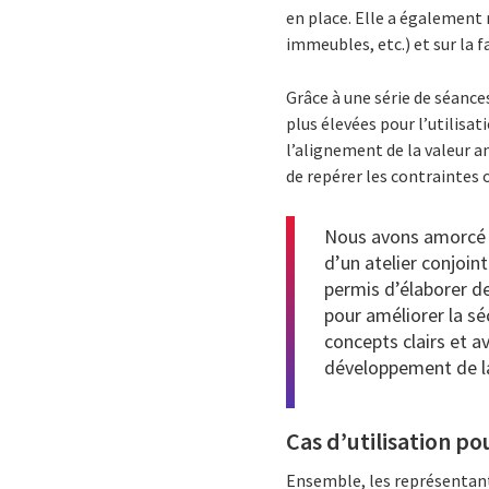
en place. Elle a également 
immeubles, etc.) et sur la f
Grâce à une série de séance
plus élevées pour l’utilisat
l’alignement de la valeur an
de repérer les contraintes
Nous avons amorcé n
d’un atelier conjoint
permis d’élaborer d
pour améliorer la séc
concepts clairs et 
développement de la
Cas d’utilisation po
Ensemble, les représentants