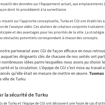
recueilli des données sur l’équipement actuel, aux emplacements (
açon dont ils procédaient à la surveillance.
s misant sur l’approche conceptuelle, Turku et CGI ont établi les a
ion de l’analyse vidéo. Ces ateliers de création conjointe traitaient 
ticipée et des avantages pour les priorités de la ville. La stratégie
 ou obstacles potentiels correspondant à chacun des concepts.
otre partenariat avec CGI de façon efficace en nous retrou
 auquel les dirigeants clés de chacune de nos unités ont parti
e nombreuses idées parmi lesquelles nous avons pu choisir l
urité et la circulation. L’équipe de CGI s’est mise au travail 
avancés qu’elle était en mesure de mettre en œuvre.
Tuomas 
 ville de Turku
ur la sécurité de Turku
 de Turku et l’équipe de CGI ont découvert une foule de cas d’util