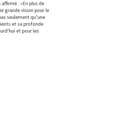
affirmé : «En plus de
e grande vision pour le
a pas seulement qu’une
lients et sa profonde
urd’hui et pour les