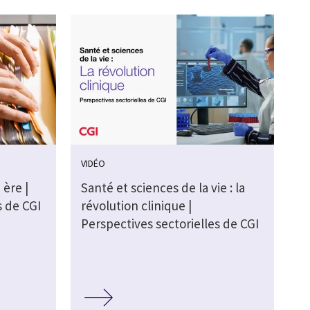
VIDÉO
 ère |
Santé et sciences de la vie : la
s de CGI
révolution clinique |
Perspectives sectorielles de CGI