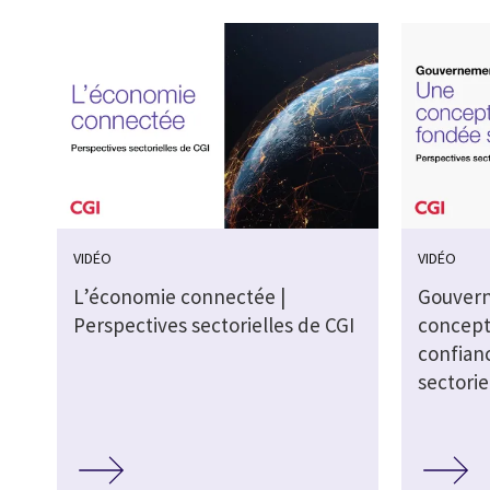
VIDÉO
VIDÉO
L’économie connectée |
Gouvern
Perspectives sectorielles de CGI
concept
confianc
sectorie