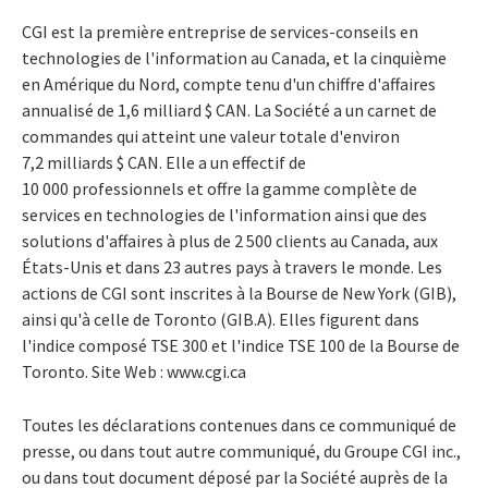
CGI est la première entreprise de services-conseils en
technologies de l'information au Canada, et la cinquième
en Amérique du Nord, compte tenu d'un chiffre d'affaires
annualisé de 1,6 milliard $ CAN. La Société a un carnet de
commandes qui atteint une valeur totale d'environ
7,2 milliards $ CAN. Elle a un effectif de
10 000 professionnels et offre la gamme complète de
services en technologies de l'information ainsi que des
solutions d'affaires à plus de 2 500 clients au Canada, aux
États-Unis et dans 23 autres pays à travers le monde. Les
actions de CGI sont inscrites à la Bourse de New York (GIB),
ainsi qu'à celle de Toronto (GIB.A). Elles figurent dans
l'indice composé TSE 300 et l'indice TSE 100 de la Bourse de
Toronto. Site Web : www.cgi.ca
Toutes les déclarations contenues dans ce communiqué de
presse, ou dans tout autre communiqué, du Groupe CGI inc.,
ou dans tout document déposé par la Société auprès de la