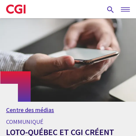
Skip
to
main
content
Centre des médias
COMMUNIQUÉ
LOTO-QUÉBEC ET CGI CRÉENT