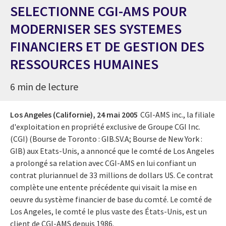
SELECTIONNE CGI-AMS POUR
MODERNISER SES SYSTEMES
FINANCIERS ET DE GESTION DES
RESSOURCES HUMAINES
6 min de lecture
Los Angeles (Californie),
24 mai 2005
CGI-AMS inc., la filiale
d'exploitation en propriété exclusive de Groupe CGI Inc.
(CGI) (Bourse de Toronto : GIB.SV.A; Bourse de New York :
GIB) aux Etats-Unis, a annoncé que le comté de Los Angeles
a prolongé sa relation avec CGI-AMS en lui confiant un
contrat pluriannuel de 33 millions de dollars US. Ce contrat
complète une entente précédente qui visait la mise en
oeuvre du système financier de base du comté. Le comté de
Los Angeles, le comté le plus vaste des États-Unis, est un
client de CGI-AMS depuis 1986.