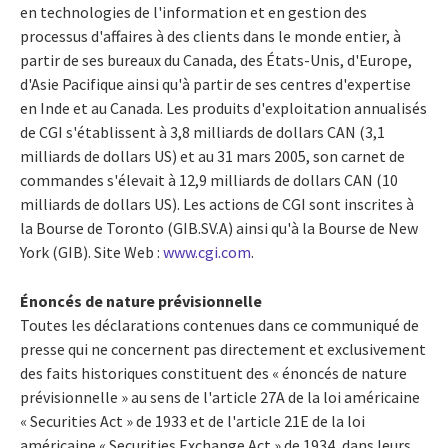
en technologies de l'information et en gestion des
processus d'affaires à des clients dans le monde entier, à
partir de ses bureaux du Canada, des États-Unis, d'Europe,
d'Asie Pacifique ainsi qu'à partir de ses centres d'expertise
en Inde et au Canada. Les produits d'exploitation annualisés
de CGI s'établissent à 3,8 milliards de dollars CAN (3,1
milliards de dollars US) et au 31 mars 2005, son carnet de
commandes s'élevait à 12,9 milliards de dollars CAN (10
milliards de dollars US). Les actions de CGI sont inscrites à
la Bourse de Toronto (GIB.SV.A) ainsi qu'à la Bourse de New
York (GIB). Site Web :
www.cgi.com
.
Énoncés de nature prévisionnelle
Toutes les déclarations contenues dans ce communiqué de
presse qui ne concernent pas directement et exclusivement
des faits historiques constituent des « énoncés de nature
prévisionnelle » au sens de l'article 27A de la loi américaine
« Securities Act » de 1933 et de l'article 21E de la loi
américaine « Securities Exchange Act » de 1934, dans leurs