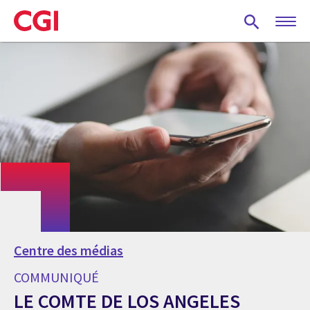
Skip
to
main
content
Centre des médias
COMMUNIQUÉ
LE COMTE DE LOS ANGELES