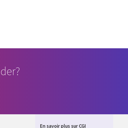
der?
En savoir plus sur CGI