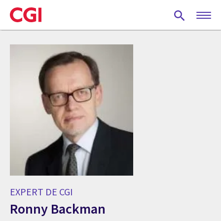
Skip
to
main
content
EXPERT DE CGI
Ronny Backman