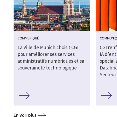
COMMUNIQUÉ
COMMUNIQ
La Ville de Munich choisit CGI
CGI ren
pour améliorer ses services
IA d’ent
administratifs numériques et sa
spéciali
souveraineté technologique
Databric
Secteur 
En voir plus