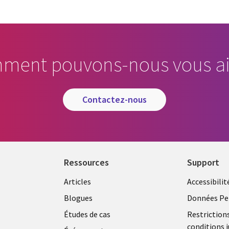
ment pouvons-nous vous ai
contactez-nous
Ressources
Support
Articles
Accessibilit
Blogues
Données Pe
Études de cas
Restriction
conditions j