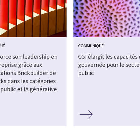
UÉ
COMMUNIQUÉ
force son leadership en
CGI élargit les capacités 
reprise grâce aux
gouvernée pour le secte
sations Brickbuilder de
public
ks dans les catégories
public et IA générative