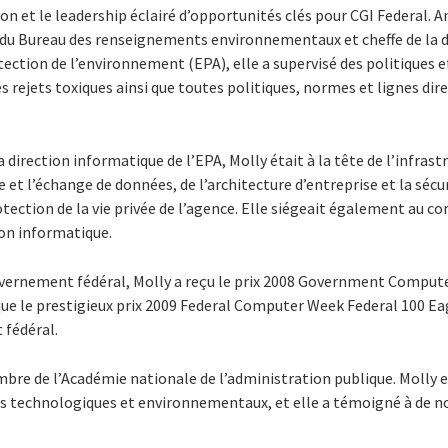
tion et le leadership éclairé d’opportunités clés pour CGI Federal.
 du Bureau des renseignements environnementaux et cheffe de la d
ection de l’environnement (EPA), elle a supervisé des politiques 
rejets toxiques ainsi que toutes politiques, normes et lignes direc
a direction informatique de l’EPA, Molly était à la tête de l’infras
e et l’échange de données, de l’architecture d’entreprise et la sécu
ction de la vie privée de l’agence. Elle siégeait également au co
ion informatique.
uvernement fédéral, Molly a reçu le prix 2008 Government Compu
 que le prestigieux prix 2009 Federal Computer Week Federal 100 Eag
 fédéral.
mbre de l’Académie nationale de l’administration publique. Molly 
ts technologiques et environnementaux, et elle a témoigné à de 