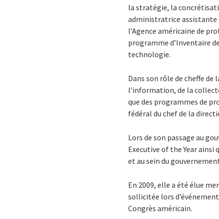
la stratégie, la concrétisa
administratrice assistante
l’Agence américaine de prot
programme d’Inventaire des 
technologie.
Dans son rôle de cheffe de l
l’information, de la collect
que des programmes de prote
fédéral du chef de la direct
Lors de son passage au go
Executive of the Year ainsi
et au sein du gouvernement
En 2009, elle a été élue me
sollicitée lors d’événemen
Congrès américain.