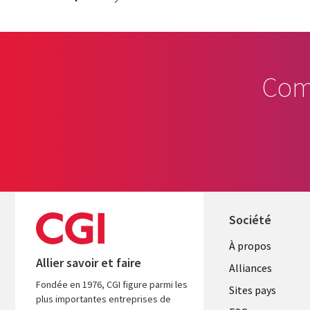
Com
Société
À propos
Allier savoir et faire
Alliances
Fondée en 1976, CGI figure parmi les
Sites pays
plus importantes entreprises de