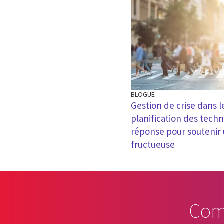
BLOGUE
Gestion de crise dans l
planification des tech
réponse pour soutenir 
fructueuse
Com