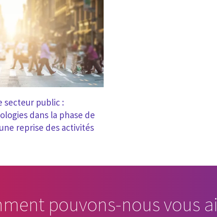
e secteur public :
nologies dans la phase de
une reprise des activités
ment pouvons-nous vous ai