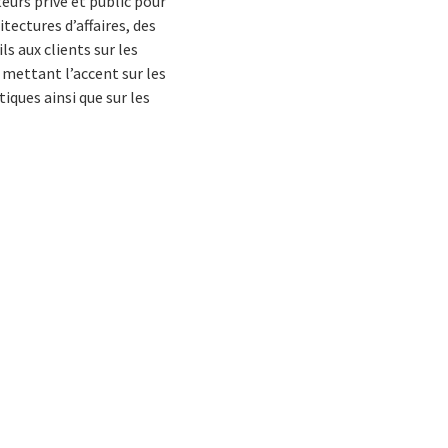
teurs privé et public pour
tectures d’affaires, des
s aux clients sur les
 mettant l’accent sur les
iques ainsi que sur les