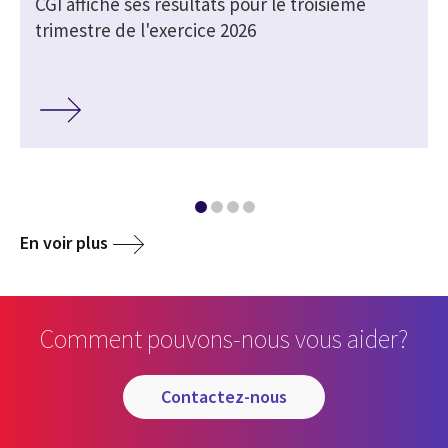
CGI affiche ses résultats pour le troisième
trimestre de l'exercice 2026
En voir plus
Comment pouvons-nous vous aider?
contactez-nous