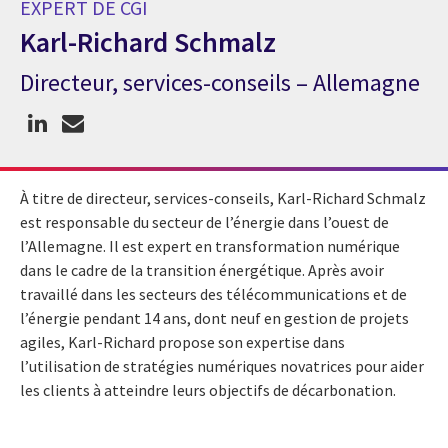
EXPERT DE CGI
Karl-Richard Schmalz
Directeur, services-conseils – Allemagne
Expert de CGI Karl-Richard Schmalz
À titre de directeur, services-conseils, Karl-Richard Schmalz
est responsable du secteur de l’énergie dans l’ouest de
l’Allemagne. Il est expert en transformation numérique
dans le cadre de la transition énergétique. Après avoir
travaillé dans les secteurs des télécommunications et de
l’énergie pendant 14 ans, dont neuf en gestion de projets
agiles, Karl-Richard propose son expertise dans
l’utilisation de stratégies numériques novatrices pour aider
les clients à atteindre leurs objectifs de décarbonation.