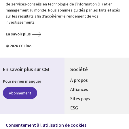
de services-conseils en technologie de l’information (TI) et en
management au monde. Nous sommes guidés par les faits et axés
sur les résultats afin d’accélérer le rendement de vos
investissements.
En savoir plus
© 2026 CGI inc.
En savoir plus sur CGI
Société
À propos
Pour ne rien manquer
Alliances
Abonnement
Sites pays
ESG
Nos bureaux
Suivez-nous
Consentement à l'utilisation de cookies
Fusions