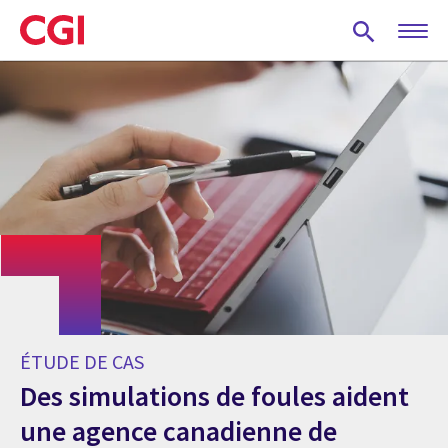
Skip
to
main
content
ÉTUDE DE CAS
Des simulations de foules aident
une agence canadienne de