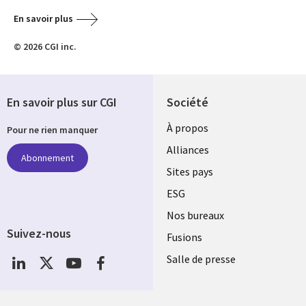
En savoir plus
© 2026 CGI inc.
En savoir plus sur CGI
Société
À propos
Pour ne rien manquer
Alliances
Abonnement
Sites pays
ESG
Nos bureaux
Suivez-nous
Fusions
Social
Salle de presse
Media
Global
FR