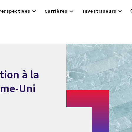
Perspectives
Carrières
Investisseurs
tion à la
ume-Uni