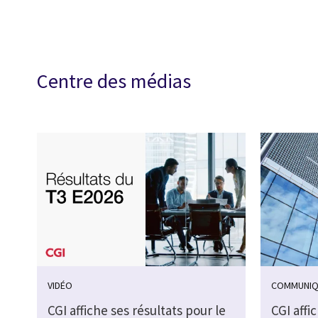
Centre des médias
VIDÉO
COMMUNIQ
CGI affiche ses résultats pour le
CGI affi