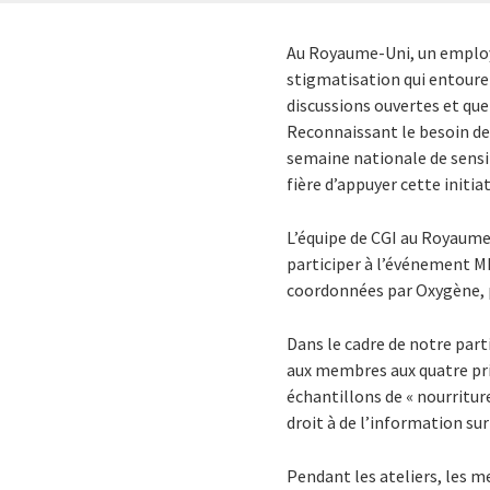
Au Royaume-Uni, un employé
stigmatisation qui entoure 
discussions ouvertes et que 
Reconnaissant le besoin de
semaine nationale de sensi
fière d’appuyer cette initiat
L’équipe de CGI au Royaume
participer à l’événement MH
coordonnées par Oxygène, 
Dans le cadre de notre parti
aux membres aux quatre pri
échantillons de « nourritu
droit à de l’information su
Pendant les ateliers, les 