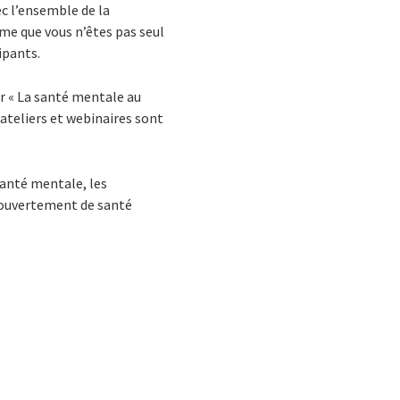
c l’ensemble de la
rme que vous n’êtes pas seul
ipants.
r « La santé mentale au
ateliers et webinaires sont
santé mentale, les
r ouvertement de santé