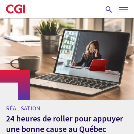
Skip
to
main
content
RÉALISATION
24 heures de roller pour appuyer
une bonne cause au Québec