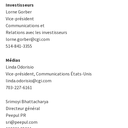
Investisseurs
Lorne Gorber
Vice-président
Communications et
Relations avec les investisseurs
lorne.gorber@cgi.com
514-841-3355
Médias
Linda Odorisio
Vice-président, Communications États-Unis
linda.odorisio@cgi.com
703-227-6161
Srimoyi Bhattacharya
Directeur général
Peepul PR
sri@peepul.com