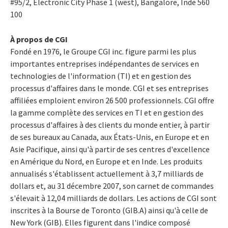
#95/2, Electronic City Phase 1 (west), Bangalore, Inde 560
100
À propos de CGI
Fondé en 1976, le Groupe CGI inc. figure parmi les plus
importantes entreprises indépendantes de services en
technologies de l'information (TI) et en gestion des
processus d'affaires dans le monde. CGI et ses entreprises
affiliées emploient environ 26 500 professionnels. CGI offre
la gamme complète des services en TI et en gestion des
processus d'affaires à des clients du monde entier, à partir
de ses bureaux au Canada, aux États-Unis, en Europe et en
Asie Pacifique, ainsi qu'à partir de ses centres d'excellence
en Amérique du Nord, en Europe et en Inde. Les produits
annualisés s'établissent actuellement à 3,7 milliards de
dollars et, au 31 décembre 2007, son carnet de commandes
s'élevait à 12,04 milliards de dollars. Les actions de CGI sont
inscrites à la Bourse de Toronto (GIB.A) ainsi qu'à celle de
New York (GIB). Elles figurent dans l'indice composé