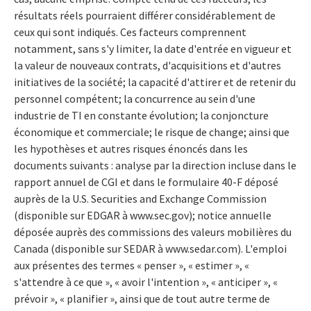
résultats réels pourraient différer considérablement de
ceux qui sont indiqués. Ces facteurs comprennent
notamment, sans s'y limiter, la date d'entrée en vigueur et
la valeur de nouveaux contrats, d'acquisitions et d'autres
initiatives de la société; la capacité d'attirer et de retenir du
personnel compétent; la concurrence au sein d'une
industrie de TI en constante évolution; la conjoncture
économique et commerciale; le risque de change; ainsi que
les hypothèses et autres risques énoncés dans les
documents suivants : analyse par la direction incluse dans le
rapport annuel de CGI et dans le formulaire 40-F déposé
auprès de la U.S. Securities and Exchange Commission
(disponible sur EDGAR à www.sec.gov); notice annuelle
déposée auprès des commissions des valeurs mobilières du
Canada (disponible sur SEDAR à www.sedar.com). L'emploi
aux présentes des termes « penser », « estimer », «
s'attendre à ce que », « avoir l'intention », « anticiper », «
prévoir », « planifier », ainsi que de tout autre terme de