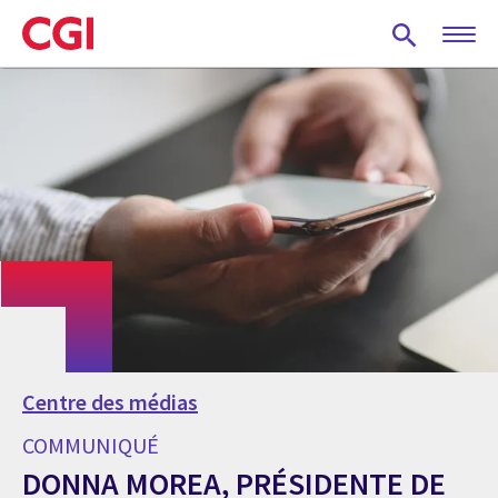
Skip
to
main
content
Centre des médias
COMMUNIQUÉ
DONNA MOREA, PRÉSIDENTE DE