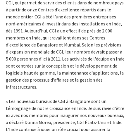
CGI, qui permet de servir des clients dans de nombreux pays
à partir de onze Centres d'excellence répartis dans le
monde entier. CGI a été l'une des premières entreprises
nord-américaines à investir dans des installations en Inde,
dès 1991. Aujourd'hui, CGI a un effectif de près de 2 000
membres en Inde, qui travaillent dans ses Centres
d'excellence de Bangalore et Mumbai. Selon les prévisions
d'expansion mondiale de CGI, leur nombre devrait passer à
5 000 personnes d'ici à 2011. Les activités de l'équipe en Inde
sont centrées sur la conception et le développement de
logiciels haut de gamme, la maintenance d'applications, la
gestion des processus d'affaires et la gestion des
infrastructures.
« Les nouveaux bureaux de CGI à Bangalore sont un
témoignage de notre croissance en Inde. Je suis ravie d'être
ici avec nos membres pour inaugurer nos nouveaux bureaux,
a déclaré Donna Morea, présidente, CGI États-Unis et Inde.
L'Inde continue à jouer un rôle crucial pour assurer la