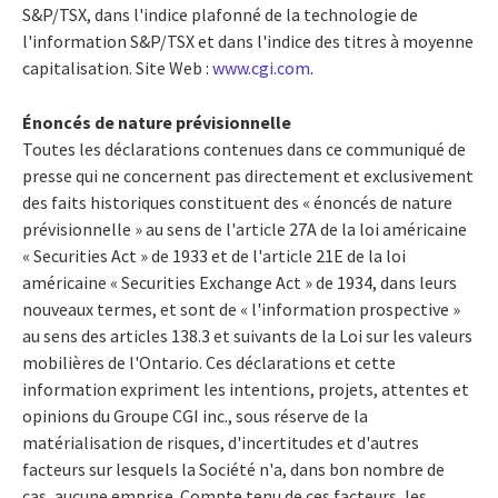
S&P/TSX, dans l'indice plafonné de la technologie de
l'information S&P/TSX et dans l'indice des titres à moyenne
capitalisation. Site Web :
www.cgi.com
.
Énoncés de nature prévisionnelle
Toutes les déclarations contenues dans ce communiqué de
presse qui ne concernent pas directement et exclusivement
des faits historiques constituent des « énoncés de nature
prévisionnelle » au sens de l'article 27A de la loi américaine
« Securities Act » de 1933 et de l'article 21E de la loi
américaine « Securities Exchange Act » de 1934, dans leurs
nouveaux termes, et sont de « l'information prospective »
au sens des articles 138.3 et suivants de la Loi sur les valeurs
mobilières de l'Ontario. Ces déclarations et cette
information expriment les intentions, projets, attentes et
opinions du Groupe CGI inc., sous réserve de la
matérialisation de risques, d'incertitudes et d'autres
facteurs sur lesquels la Société n'a, dans bon nombre de
cas, aucune emprise. Compte tenu de ces facteurs, les