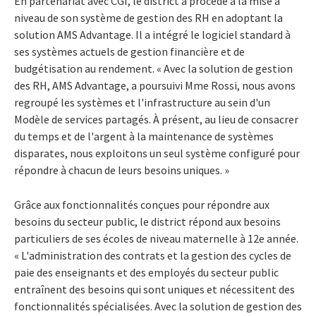
En partenariat avec CGI, le district a procédé à la mise à
niveau de son système de gestion des RH en adoptant la
solution AMS Advantage. Il a intégré le logiciel standard à
ses systèmes actuels de gestion financière et de
budgétisation au rendement. « Avec la solution de gestion
des RH, AMS Advantage, a poursuivi Mme Rossi, nous avons
regroupé les systèmes et l'infrastructure au sein d'un
Modèle de services partagés. À présent, au lieu de consacrer
du temps et de l'argent à la maintenance de systèmes
disparates, nous exploitons un seul système configuré pour
répondre à chacun de leurs besoins uniques. »
Grâce aux fonctionnalités conçues pour répondre aux
besoins du secteur public, le district répond aux besoins
particuliers de ses écoles de niveau maternelle à 12e année.
« L'administration des contrats et la gestion des cycles de
paie des enseignants et des employés du secteur public
entraînent des besoins qui sont uniques et nécessitent des
fonctionnalités spécialisées. Avec la solution de gestion des