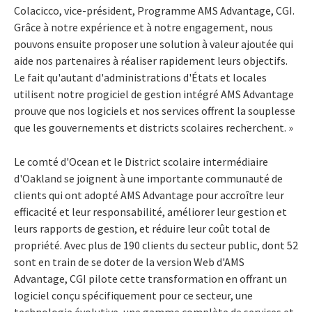
Colacicco, vice-président, Programme AMS Advantage, CGI.
Grâce à notre expérience et à notre engagement, nous
pouvons ensuite proposer une solution à valeur ajoutée qui
aide nos partenaires à réaliser rapidement leurs objectifs.
Le fait qu'autant d'administrations d'États et locales
utilisent notre progiciel de gestion intégré AMS Advantage
prouve que nos logiciels et nos services offrent la souplesse
que les gouvernements et districts scolaires recherchent. »
Le comté d'Ocean et le District scolaire intermédiaire
d'Oakland se joignent à une importante communauté de
clients qui ont adopté AMS Advantage pour accroître leur
efficacité et leur responsabilité, améliorer leur gestion et
leurs rapports de gestion, et réduire leur coût total de
propriété. Avec plus de 190 clients du secteur public, dont 52
sont en train de se doter de la version Web d'AMS
Advantage, CGI pilote cette transformation en offrant un
logiciel conçu spécifiquement pour ce secteur, une
technologie évolutive, une gamme complète de services et