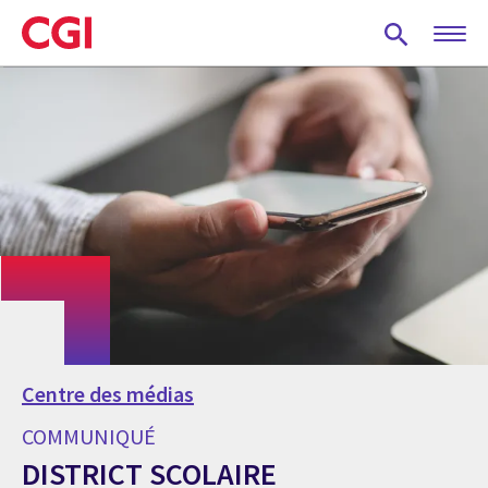
Skip
to
main
content
Centre des médias
COMMUNIQUÉ
DISTRICT SCOLAIRE