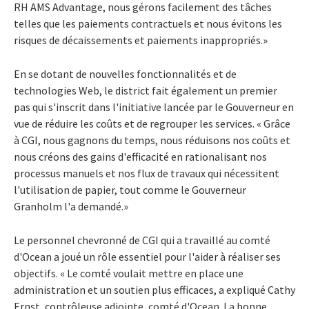
RH AMS Advantage, nous gérons facilement des tâches
telles que les paiements contractuels et nous évitons les
risques de décaissements et paiements inappropriés.»
En se dotant de nouvelles fonctionnalités et de
technologies Web, le district fait également un premier
pas qui s'inscrit dans l'initiative lancée par le Gouverneur en
vue de réduire les coûts et de regrouper les services. « Grâce
à CGI, nous gagnons du temps, nous réduisons nos coûts et
nous créons des gains d'efficacité en rationalisant nos
processus manuels et nos flux de travaux qui nécessitent
l'utilisation de papier, tout comme le Gouverneur
Granholm l'a demandé.»
Le personnel chevronné de CGI qui a travaillé au comté
d'Ocean a joué un rôle essentiel pour l'aider à réaliser ses
objectifs. « Le comté voulait mettre en place une
administration et un soutien plus efficaces, a expliqué Cathy
Ernst, contrôleuse adjointe, comté d'Ocean. La bonne