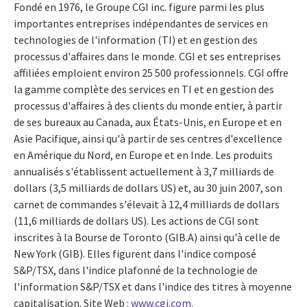
Fondé en 1976, le Groupe CGI inc. figure parmi les plus
importantes entreprises indépendantes de services en
technologies de l'information (TI) et en gestion des
processus d'affaires dans le monde. CGI et ses entreprises
affiliées emploient environ 25 500 professionnels. CGI offre
la gamme complète des services en TI et en gestion des
processus d'affaires à des clients du monde entier, à partir
de ses bureaux au Canada, aux États-Unis, en Europe et en
Asie Pacifique, ainsi qu'à partir de ses centres d'excellence
en Amérique du Nord, en Europe et en Inde. Les produits
annualisés s'établissent actuellement à 3,7 milliards de
dollars (3,5 milliards de dollars US) et, au 30 juin 2007, son
carnet de commandes s'élevait à 12,4 milliards de dollars
(11,6 milliards de dollars US). Les actions de CGI sont
inscrites à la Bourse de Toronto (GIB.A) ainsi qu'à celle de
New York (GIB). Elles figurent dans l'indice composé
S&P/TSX, dans l'indice plafonné de la technologie de
l'information S&P/TSX et dans l'indice des titres à moyenne
capitalisation. Site Web :
www.cgi.com
.