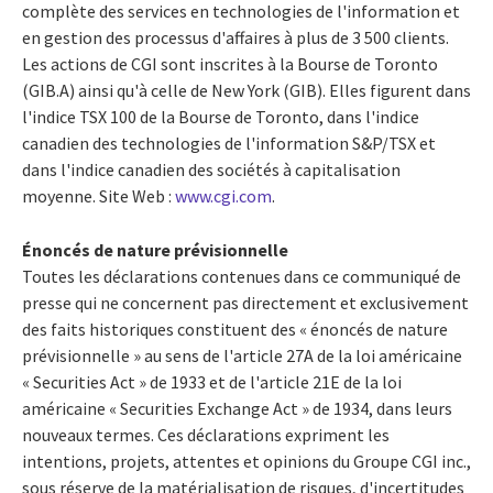
complète des services en technologies de l'information et
en gestion des processus d'affaires à plus de 3 500 clients.
Les actions de CGI sont inscrites à la Bourse de Toronto
(GIB.A) ainsi qu'à celle de New York (GIB). Elles figurent dans
l'indice TSX 100 de la Bourse de Toronto, dans l'indice
canadien des technologies de l'information S&P/TSX et
dans l'indice canadien des sociétés à capitalisation
moyenne. Site Web :
www.cgi.com
.
Énoncés de nature prévisionnelle
Toutes les déclarations contenues dans ce communiqué de
presse qui ne concernent pas directement et exclusivement
des faits historiques constituent des « énoncés de nature
prévisionnelle » au sens de l'article 27A de la loi américaine
« Securities Act » de 1933 et de l'article 21E de la loi
américaine « Securities Exchange Act » de 1934, dans leurs
nouveaux termes. Ces déclarations expriment les
intentions, projets, attentes et opinions du Groupe CGI inc.,
sous réserve de la matérialisation de risques, d'incertitudes