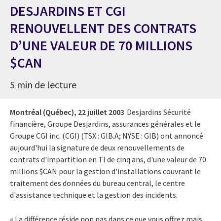
DESJARDINS ET CGI
RENOUVELLENT DES CONTRATS
D’UNE VALEUR DE 70 MILLIONS
$CAN
5 min de lecture
Montréal (Québec),
22 juillet 2003
Desjardins Sécurité
financière, Groupe Desjardins, assurances générales et le
Groupe CGI inc. (CGI) (TSX : GIB.A; NYSE : GIB) ont annoncé
aujourd'hui la signature de deux renouvellements de
contrats d'impartition en TI de cinq ans, d'une valeur de 70
millions $CAN pour la gestion d'installations couvrant le
traitement des données du bureau central, le centre
d'assistance technique et la gestion des incidents.
« La différence réside non pas dans ce que vous offrez mais