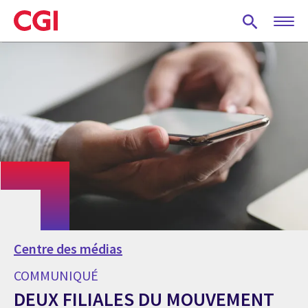
Skip
to
main
content
Centre des médias
COMMUNIQUÉ
DEUX FILIALES DU MOUVEMENT