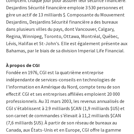
comptent chaque jour pour assurer leur sécurité financière.
Desjardins Sécurité financière emploie 3 530 personnes et
gère un actif de 13 milliards $. Composante du Mouvement
Desjardins, Desjardins Sécurité financière a des bureaux
dans plusieurs villes du pays, dont Vancouver, Calgary,
Regina, Winnipeg, Toronto, Ottawa, Montréal, Québec,
Lévis, Halifax et St-John's. Elle est également présente aux
Bahamas, par le biais de sa division Imperial Life Financial.
À propos de CGI
Fondée en 1976, CGI est la quatrième entreprise
indépendante de services-conseils en technologies de
l'information en Amérique du Nord, compte tenu de son
effectif. CGI et ses entreprises affiliées emploient 20 000
professionnels. Au 31 mars 2003, les revenus annualisés de
CGI s'établissent à 2.9 milliards $CAN (1,9 milliards $US) et
son carnet de commandes s'élevait à 11,2 milliards $CAN
(7,6 milliards $US). À partir de son réseau de bureaux au
Canada, aux États-Unis et en Europe, CGI offre la gamme