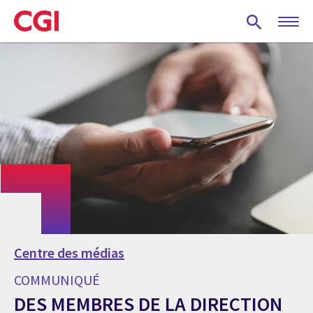
Skip
to
main
content
Centre des médias
COMMUNIQUÉ
DES MEMBRES DE LA DIRECTION