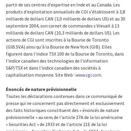
partir de ses centres d'expertise en Inde et au Canada. Les
produits d'exploitation annualisés de CGI s'établissent à 3,8
milliards de dollars CAN (3,0 milliards de dollars US) et au 30
septembre 2004, son carnet de commandes s'élevait à 13
milliards de dollars CAN (10,3 milliards de dollars US). Les
actions de CGI sont inscrites à la Bourse de Toronto
(GIB.SV.A) ainsi qu'à la Bourse de New York (GIB). Elles
figurent dans l'indice TSX 100 de la Bourse de Toronto, dans
l'indice canadien des technologies de l'information
S&P/TSX et dans l'indice canadien des sociétés à
capitalisation moyenne. Site Web :
www.cgi.com
.
Énoncés de nature prévisionnelle
Toutes les déclarations contenues dans ce communiqué de
presse qui ne concernent pas directement et exclusivement
des faits historiques constituent des « énoncés de nature
prévisionnelle » au sens de l'article 27A de la loi américaine
« Securities Act » de 1933 et de l'article 21E de la loi