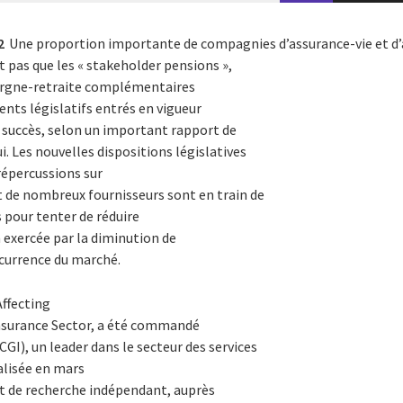
2
Une proportion importante de compagnies d’assurance-vie et d’
pas que les « stakeholder pensions »,
argne-retraite complémentaires
nts législatifs entrés en vigueur
succès, selon un important rapport de
i. Les nouvelles dispositions législatives
répercussions sur
t de nombreux fournisseurs sont en train de
pour tenter de réduire
n exercée par la diminution de
ncurrence du marché.
Affecting
nsurance Sector
, a été commandé
CGI), un leader dans le secteur des services
éalisée en mars
et de recherche indépendant, auprès