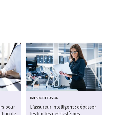
BALADODIFFUSION
urs pour
L’assureur intelligent : dépasser
éation de
les limites des systèmes