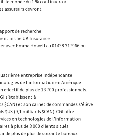
l, le monde du 1 % continuera à
les assureurs devront
rapport de recherche
ment in the UK Insurance
uer avec Emma Howell au 01438 317966 ou
 quatrième entreprise indépendante
chnologies de l'information en Amérique
 effectif de plus de 13 700 professionnels.
GI s’établissent à
ards $CAN) et son carnet de commandes s'élève
s $US (9,1 milliards $CAN). CGI offre
vices en technologies de l'information
aires à plus de 3 000 clients situés
ir de plus de plus de soixante bureaux.