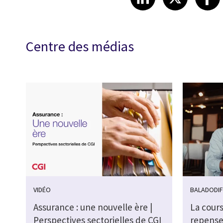
Centre des médias
VIDÉO
BALADODI
Assurance : une nouvelle ère |
La cours
Perspectives sectorielles de CGI
repenser