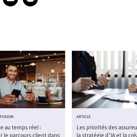
FFUSION
ARTICLE
e au temps réel :
Les priorités des assure
 le parcours client dans
la stratégie d’IA et la cr