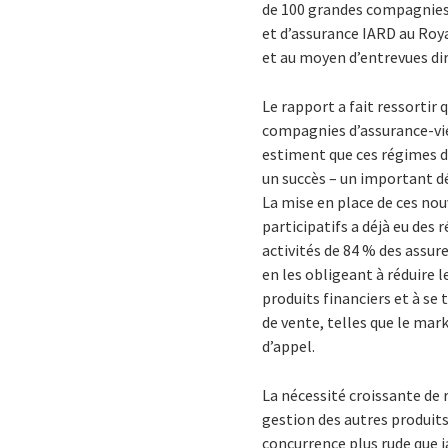
de 100 grandes compagnies 
et d’assurance IARD au Roy
et au moyen d’entrevues dir
Le rapport a fait ressortir
compagnies d’assurance-vie
estiment que ces régimes 
un succès – un important dé
La mise en place de ces n
participatifs a déjà eu des 
activités de 84 % des assu
en les obligeant à réduire l
produits financiers et à se
de vente, telles que le mark
d’appel.
La nécessité croissante de r
gestion des autres produits
concurrence plus rude que j