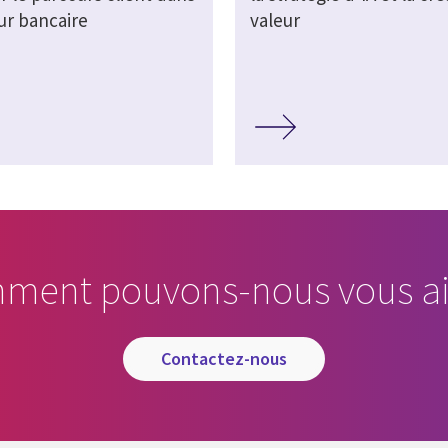
ur bancaire
valeur
ment pouvons-nous vous ai
contactez-nous