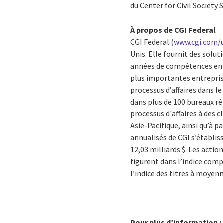
du Center for Civil Society 
À propos de CGI Federal
CGI Federal (
www.cgi.com/
Unis. Elle fournit des solu
années de compétences en TI
plus importantes entreprise
processus d’affaires dans l
dans plus de 100 bureaux ré
processus d'affaires à des 
Asie-Pacifique, ainsi qu’à p
annualisés de CGI s’établis
12,03 milliards $. Les actio
figurent dans l’indice com
l’indice des titres à moyenn
Pour plus d’information :