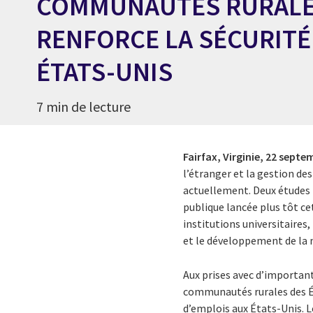
COMMUNAUTÉS RURALE
RENFORCE LA SÉCURITÉ
ÉTATS-UNIS
7 min de lecture
Fairfax, Virginie,
22 septe
l’étranger et la gestion de
actuellement. Deux études pu
publique lancée plus tôt ce
institutions universitaires
et le développement de la 
Aux prises avec d’importan
communautés rurales des Ét
d’emplois aux États-Unis. Le