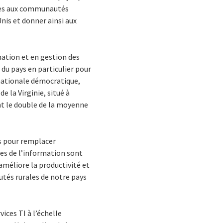
ques aux communautés
Unis et donner ainsi aux
mation et en gestion des
 du pays en particulier pour
n nationale démocratique,
e la Virginie, situé à
nt le double de la moyenne
es pour remplacer
ies de l’information sont
améliore la productivité et
tés rurales de notre pays
vices TI à l’échelle