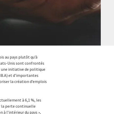
is au pays plutôt qu’à
 États-Unis sont confrontés
une initiative de politique
GIB.A) et d’importantes
oriser la création d’emplois
ctuellement à 6,1 %, les
la perte continuelle
 à l’intérieur du pays »,