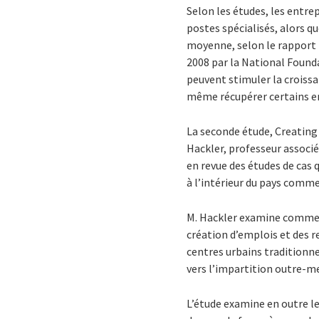
Selon les études, les entr
postes spécialisés, alors qu
moyenne, selon le rapport «
2008 par la National Founda
peuvent stimuler la croissa
même récupérer certains em
La seconde étude, Creatin
Hackler, professeur associé
en revue des études de cas
à l’intérieur du pays comm
M. Hackler examine comment
création d’emplois et des r
centres urbains traditionnel
vers l’impartition outre-me
L’étude examine en outre l