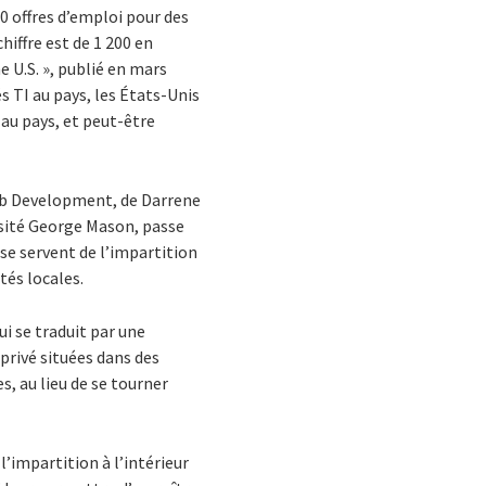
0 offres d’emploi pour des
hiffre est de 1 200 en
 U.S. », publié en mars
 TI au pays, les États-Unis
 au pays, et peut-être
ob Development, de Darrene
rsité George Mason, passe
se servent de l’impartition
és locales.
i se traduit par une
privé situées dans des
s, au lieu de se tourner
’impartition à l’intérieur