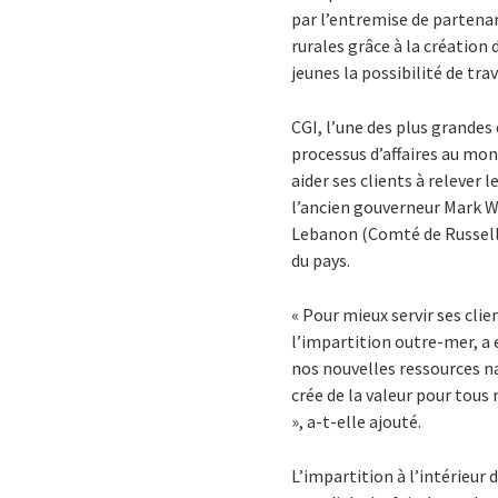
par l’entremise de partena
rurales grâce à la création 
jeunes la possibilité de tra
CGI, l’une des plus grandes
processus d’affaires au mond
aider ses clients à relever 
l’ancien gouverneur Mark Wa
Lebanon (Comté de Russell),
du pays.
« Pour mieux servir ses cli
l’impartition outre-mer, a
nos nouvelles ressources na
crée de la valeur pour tou
», a-t-elle ajouté.
L’impartition à l’intérieur d