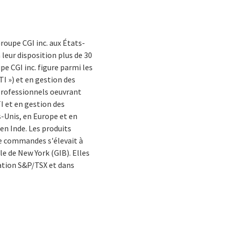
Groupe CGI inc. aux États-
leur disposition plus de 30
pe CGI inc. figure parmi les
I ») et en gestion des
 professionnels oeuvrant
I et en gestion des
s-Unis, en Europe et en
 en Inde. Les produits
 de commandes s'élevait à
lle de New York (GIB). Elles
mation S&P/TSX et dans