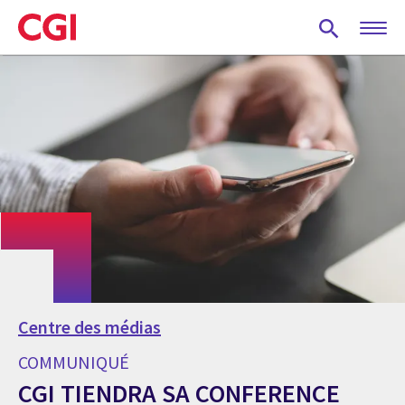
Skip
to
main
content
Centre des médias
COMMUNIQUÉ
CGI TIENDRA SA CONFERENCE