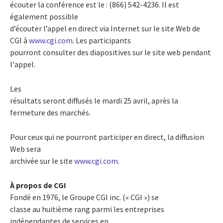
écouter la conférence est le : (866) 542-4236. Il est
également possible
d’écouter l’appel en direct via Internet sur le site Web de
CGI à
www.cgi.com
. Les participants
pourront consulter des diapositives sur le site web pendant
l'appel.
Les
résultats seront diffusés le mardi 25 avril, après la
fermeture des marchés.
Pour ceux qui ne pourront participer en direct, la diffusion
Web sera
archivée sur le site
www.cgi.com
.
À propos de CGI
Fondé en 1976, le Groupe CGI inc. (« CGI ») se
classe au huitième rang parmi les entreprises
indépendantes de services en