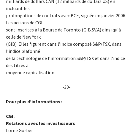
milliards de dollars CAN (12 milliards de dollars US) en
incluant les
prolongations de contrats avec BCE, signée en janvier 2006.
Les actions de CGI
sont inscrites à la Bourse de Toronto (GIB.SV.A) ainsi qu'à
celle de New York
(GIB). Elles figurent dans l’indice composé S&P/TSX, dans
l’indice plafonné
de la technologie de l’information S&P/TSX et dans l’indice
des titres à
moyenne capitalisation.
-30-
Pour plus d’informations :
CGI:
Relations avec les investisseurs
Lorne Gorber