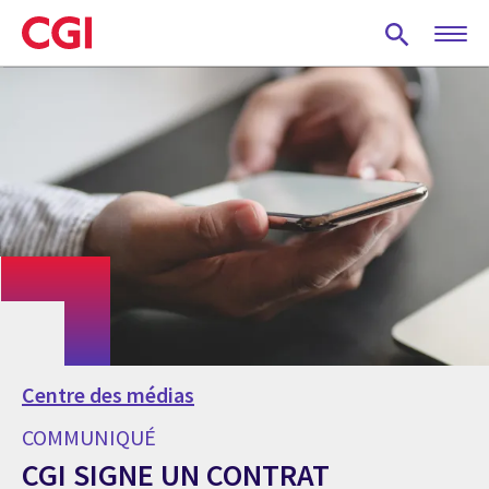
Skip
to
main
content
Centre des médias
COMMUNIQUÉ
CGI SIGNE UN CONTRAT