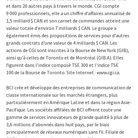
et dans 20 autres pays à travers le monde. CGI compte
9 000 professionnels, elle a un chiffre d'affaires annualisé de
1,5 milliard $ CAN et son carnet de commandes atteint une
valeur totale d'environ 7 milliards $ CAN. Le groupe a
également émis des propositions de services pour d'autres
grands contrats d'une valeur de 4 milliards $ CAN. Les
actions de CGI sont inscrites à la Bourse de New York (GIB),
ainsi qu'à celles de Toronto et de Montréal (GIB.A). Elles
figurent dans l'indice composé TSE 300 et l'indice TSE
100 de la Bourse de Toronto. Site Internet : www.cgi.ca.
BCI crée et développe des entreprises de communication de
classe internationale sur les marchés étrangers, plus
particulièrement en Amérique Latine et dans la région Asie-
Pacifique. Les sociétés affiliées de BCI offrent toute une
gamme de services innovateurs de grande qualité à plus de
3,6 millions d'abonnés dans huit pays, par le biais
principalement de réseaux numériques sans fil. Filiale de