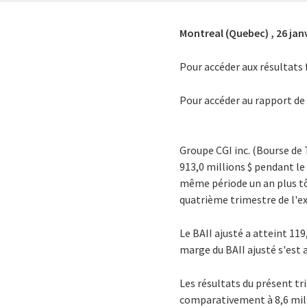
Montreal (Quebec) ,
26 jan
Pour accéder aux résultats 
Pour accéder au rapport de
Groupe CGI inc. (Bourse de 
913,0 millions $ pendant le
même période un an plus tôt
quatrième trimestre de l'e
Le BAII ajusté a atteint 11
marge du BAII ajusté s'est 
Les résultats du présent t
comparativement à 8,6 milli