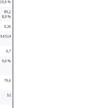
10,6 %
80,1
8,0 %
0,26
654 514
6,7
9,6 %
79,6
52