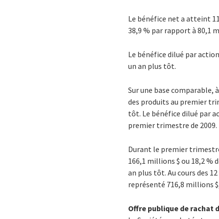
Le bénéfice net a atteint 1
38,9 % par rapport à 80,1 m
Le bénéfice dilué par actio
un an plus tôt.
Sur une base comparable, à 
des produits au premier tr
tôt. Le bénéfice dilué par a
premier trimestre de 2009.
Durant le premier trimestre
166,1 millions $ ou 18,2 %
an plus tôt. Au cours des 12
représenté 716,8 millions $,
Offre publique de rachat 