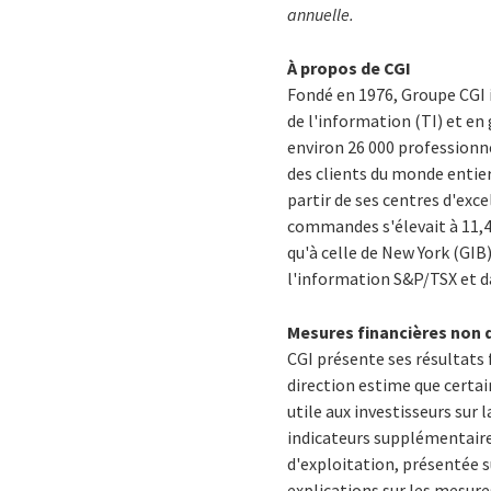
annuelle.
À propos de CGI
Fondé en 1976, Groupe CGI 
de l'information (TI) et en
environ 26 000 professionne
des clients du monde entier,
partir de ses centres d'exc
commandes s'élevait à 11,4 
qu'à celle de New York (GIB
l'information S&P/TSX et da
Mesures financières non d
CGI présente ses résultats
direction estime que certa
utile aux investisseurs sur 
indicateurs supplémentaires
d'exploitation, présentée 
explications sur les mesure