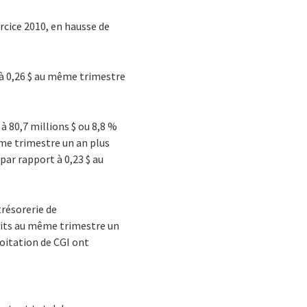
ercice 2010, en hausse de
t à 0,26 $ au même trimestre
à 80,7 millions $ ou 8,8 %
me trimestre un an plus
 par rapport à 0,23 $ au
trésorerie de
duits au même trimestre un
loitation de CGI ont