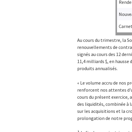
Rendem
Nouvea
Carne
Au cours du trimestre, la 
renouvellements de contrats,
signés au cours des 12 dern
11,4 milliards $, en hausse 
produits annualisés.
« Le volume accru de nos pro
renforcent nos attentes d'un
cours du présent exercice, 
des liquidités, combinée à 
sur les acquisitions et la c
prolongation de notre pro