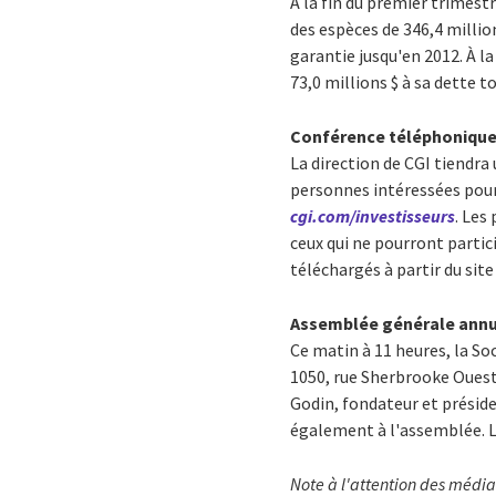
À la fin du premier trimestr
des espèces de 346,4 millio
garantie jusqu'en 2012. À la
73,0 millions $ à sa dette t
Conférence téléphonique s
La direction de CGI tiendra 
personnes intéressées pour
cgi.com/investisseurs
. Les
ceux qui ne pourront partici
téléchargés à partir du sit
Assemblée générale annue
Ce matin à 11 heures, la S
1050, rue Sherbrooke Ouest,
Godin, fondateur et présiden
également à l'assemblée. L
Note à l'attention des médi