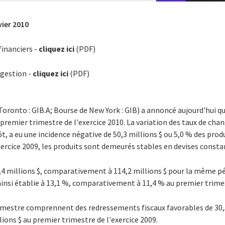
vier 2010
financiers -
cliquez ici
(PDF)
 gestion -
cliquez ici
(PDF)
Toronto : GIB.A; Bourse de New York : GIB) a annoncé aujourd'hui qu
 premier trimestre de l'exercice 2010. La variation des taux de ch
, a eu une incidence négative de 50,3 millions $ ou 5,0 % des produ
xercice 2009, les produits sont demeurés stables en devises cons
9,4 millions $, comparativement à 114,2 millions $ pour la même pér
ainsi établie à 13,1 %, comparativement à 11,4 % au premier trimes
rimestre comprennent des redressements fiscaux favorables de 30,5
ons $ au premier trimestre de l'exercice 2009.