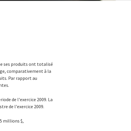
e ses produits ont totalisé
ange, comparativement à la
its. Par rapport au
tantes.
iode de l'exercice 2009. La
tre de l'exercice 2009.
 millions $,