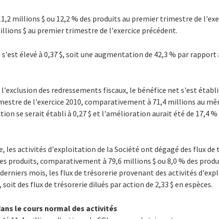
11,2 millions $ ou 12,2 % des produits au premier trimestre de l'ex
illions $ au premier trimestre de l'exercice précédent.
n s'est élevé à 0,37 $, soit une augmentation de 42,3 % par rappor
l'exclusion des redressements fiscaux, le bénéfice net s'est établi 
imestre de l'exercice 2010, comparativement à 71,4 millions au mê
ction se serait établi à 0,27 $ et l'amélioration aurait été de 17,4 %
, les activités d'exploitation de la Société ont dégagé des flux de 
 des produits, comparativement à 79,6 millions $ ou 8,0 % des pro
 derniers mois, les flux de trésorerie provenant des activités d'exp
 soit des flux de trésorerie dilués par action de 2,33 $ en espèces.
dans le cours normal des activités