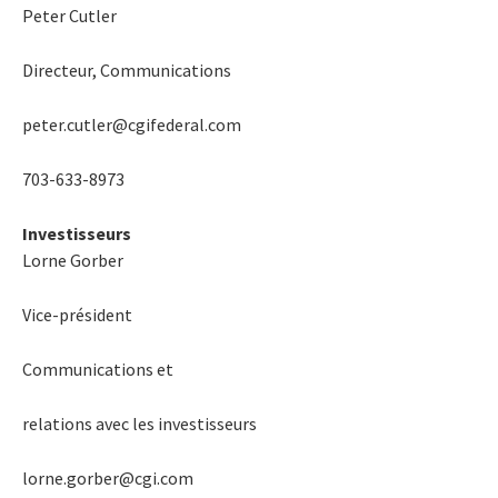
Peter Cutler
Directeur, Communications
peter.cutler@cgifederal.com
703-633-8973
Investisseurs
Lorne Gorber
Vice-président
Communications et
relations avec les investisseurs
lorne.gorber@cgi.com