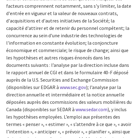
facteurs comprennent notamment, sans s'y limiter, la date
d'entrée en vigueur et la valeur de nouveaux contrats,
d'acquisitions et d'autres initiatives de la Société; la
capacité d'attirer et de retenir du personnel compétent; la
concurrence au sein d'une industrie des technologies de
l'information en constante évolution; la conjoncture
économique et commerciale; le risque de change; ainsi que
les hypothèses et autres risques énoncés dans les
documents suivants : l’analyse par la direction incluse dans
le rapport annuel de CGI et dans le formulaire 40-F déposé
auprès de la U.S. Securities and Exchange Commission
(disponibles sur EDGAR à
www.sec.gov
); l’analyse par la
direction annuelle et intermédiaire et la notice annuelle
déposées auprès des commissions des valeurs mobilières du
Canada (disponibles sur SEDAR à
www.sedar.com
), y inclus
les hypothèses employées. L’emploi aux présentes des
termes « penser », « estimer », « s’attendre à ce que », « avoir
l’intention », « anticiper », « prévoir », « planifier », ainsi que