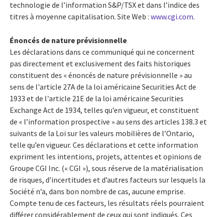
technologie de l’information S&P/TSX et dans l’indice des
titres à moyenne capitalisation. Site Web :
www.cgi.com
.
Énoncés de nature prévisionnelle
Les déclarations dans ce communiqué qui ne concernent
pas directement et exclusivement des faits historiques
constituent des « énoncés de nature prévisionnelle » au
sens de l'article 27A de la loi américaine Securities Act de
1933 et de l'article 21E de la loi américaine Securities
Exchange Act de 1934, telles qu’en vigueur, et constituent
de « l’information prospective » au sens des articles 138.3 et
suivants de la Loi sur les valeurs mobilières de l’Ontario,
telle qu’en vigueur. Ces déclarations et cette information
expriment les intentions, projets, attentes et opinions de
Groupe CGI Inc. (« CGI »), sous réserve de la matérialisation
de risques, d’incertitudes et d’autres facteurs sur lesquels la
Société n’a, dans bon nombre de cas, aucune emprise.
Compte tenu de ces facteurs, les résultats réels pourraient
différer considérablement de ceux qui sont indiqués. Ces