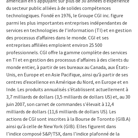
américain en s’appuyant sur plus de 30 années d’expérience
du secteur public alliées à de solides compétences
technologiques. Fondé en 1976, le Groupe CGI inc. figure
parmi les plus importantes entreprises indépendantes de
services en technologies de l’information (TI) et en gestion
des processus d’affaires dans le monde. CGI et ses
entreprises affiliées emploient environ 25 500
professionnels. CGI offre la gamme complète des services
en TI et en gestion des processus d'affaires à des clients du
monde entier, à partir de ses bureaux au Canada, aux États-
Unis, en Europe et en Asie Pacifique, ainsi qu’à partir de ses
centres d’excellence en Amérique du Nord, en Europe et en
Inde. Les produits annualisés s’établissent actuellement à
3,7 milliards de dollars (3,5 milliards de dollars US) et, au 30
juin 2007, son carnet de commandes s'élevait à 12,4
milliards de dollars (11,6 milliards de dollars US). Les
actions de CGI sont inscrites à la Bourse de Toronto (GIB.A)
ainsi qu'à celle de New York (GIB). Elles figurent dans
l’indice composé S&P/TSX, dans l’indice plafonné de la