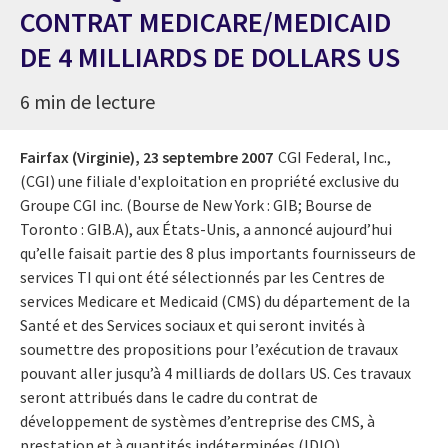
CONTRAT MEDICARE/MEDICAID
DE 4 MILLIARDS DE DOLLARS US
6 min de lecture
Fairfax (Virginie),
23 septembre 2007
CGI Federal, Inc.,
(CGI) une filiale d'exploitation en propriété exclusive du
Groupe CGI inc. (Bourse de New York : GIB; Bourse de
Toronto : GIB.A), aux États-Unis, a annoncé aujourd’hui
qu’elle faisait partie des 8 plus importants fournisseurs de
services TI qui ont été sélectionnés par les Centres de
services Medicare et Medicaid (CMS) du département de la
Santé et des Services sociaux et qui seront invités à
soumettre des propositions pour l’exécution de travaux
pouvant aller jusqu’à 4 milliards de dollars US. Ces travaux
seront attribués dans le cadre du contrat de
développement de systèmes d’entreprise des CMS, à
prestation et à quantités indéterminées (IDIQ).