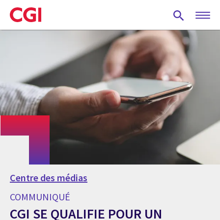
Skip
to
main
content
Centre des médias
COMMUNIQUÉ
CGI SE QUALIFIE POUR UN