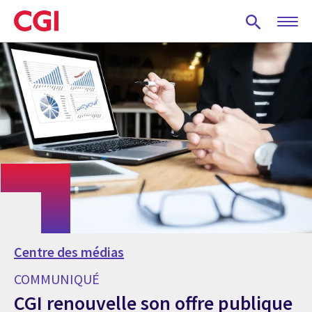
Skip
to
main
content
Centre des médias
COMMUNIQUÉ
CGI renouvelle son offre publique