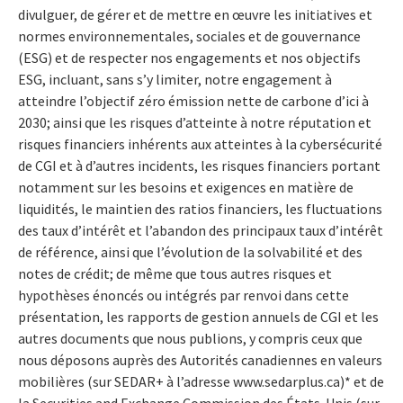
divulguer, de gérer et de mettre en œuvre les initiatives et
normes environnementales, sociales et de gouvernance
(ESG) et de respecter nos engagements et nos objectifs
ESG, incluant, sans s’y limiter, notre engagement à
atteindre l’objectif zéro émission nette de carbone d’ici à
2030; ainsi que les risques d’atteinte à notre réputation et
risques financiers inhérents aux atteintes à la cybersécurité
de CGI et à d’autres incidents, les risques financiers portant
notamment sur les besoins et exigences en matière de
liquidités, le maintien des ratios financiers, les fluctuations
des taux d’intérêt et l’abandon des principaux taux d’intérêt
de référence, ainsi que l’évolution de la solvabilité et des
notes de crédit; de même que tous autres risques et
hypothèses énoncés ou intégrés par renvoi dans cette
présentation, les rapports de gestion annuels de CGI et les
autres documents que nous publions, y compris ceux que
nous déposons auprès des Autorités canadiennes en valeurs
mobilières (sur SEDAR+ à l’adresse www.sedarplus.ca)* et de
la Securities and Exchange Commission des États-Unis (sur