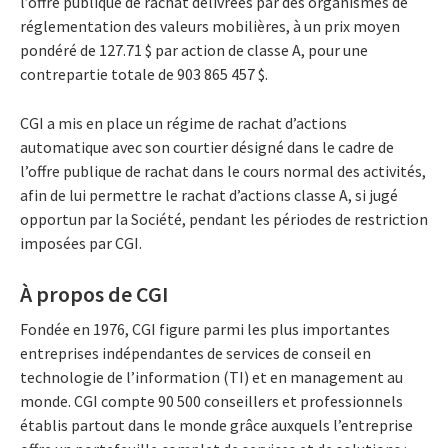
l’offre publique de rachat délivrées par des organismes de
réglementation des valeurs mobilières, à un prix moyen
pondéré de 127.71 $ par action de classe A, pour une
contrepartie totale de 903 865 457 $.
CGI a mis en place un régime de rachat d’actions
automatique avec son courtier désigné dans le cadre de
l’offre publique de rachat dans le cours normal des activités,
afin de lui permettre le rachat d’actions classe A, si jugé
opportun par la Société, pendant les périodes de restriction
imposées par CGI.
À propos de CGI
Fondée en 1976, CGI figure parmi les plus importantes
entreprises indépendantes de services de conseil en
technologie de l’information (TI) et en management au
monde. CGI compte 90 500 conseillers et professionnels
établis partout dans le monde grâce auxquels l’entreprise