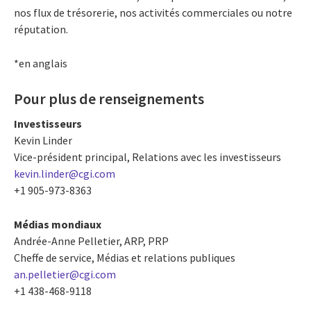
nos flux de trésorerie, nos activités commerciales ou notre
réputation.
*en anglais
Pour plus de renseignements
Investisseurs
Kevin Linder
Vice-président principal, Relations avec les investisseurs
kevin.linder@cgi.com
+1 905-973-8363
Médias mondiaux
Andrée-Anne Pelletier, ARP, PRP
Cheffe de service, Médias et relations publiques
an.pelletier@cgi.com
+1 438-468-9118