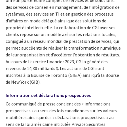
offre un portefeuille complet de services et de solutions :
des services de conseil en management, de l’intégration de
systèmes, des services en TI et en gestion des processus
d’affaires en mode délégué ainsi que des solutions de
propriété intellectuelle. La collaboration de CGI avec ses
clients repose sur un modèle axé sur les relations locales,
conjugué à un réseau mondial de prestation de services, qui
permet aux clients de réaliser la transformation numérique
de leur organisation et d’accélérer l’obtention de résultats.
Au cours de l’exercice financier 2023, CGI a généré des
revenus de 14,30 milliards $. Les actions de CGI sont
inscrites à la Bourse de Toronto (GIB.A) ainsi qu’à la Bourse
de New York (GIB).
Informations et déclarations prospectives
Ce communiqué de presse contient des « informations
prospectives » au sens des lois canadiennes sur les valeurs
mobilières ainsi que des « déclarations prospectives » au
sens de la loi américaine intitulée Private Securities