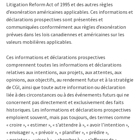
Litigation Reform Act of 1995 et des autres règles
d’exonération américaines applicables. Ces informations et
déclarations prospectives sont présentées et
communiquées conformément aux règles d’exonération
prévues dans les lois canadiennes et américaines sur les
valeurs mobilières applicables.
Ces informations et déclarations prospectives
comprennent toutes les informations et déclarations
relatives aux intentions, aux projets, aux attentes, aux
opinions, aux objectifs, au rendement futur et à la stratégie
de CGI, ainsi que toute autre information ou déclaration
liée à des circonstances ou à des événements futurs qui ne
concernent pas directement et exclusivement des faits
historiques. Les informations et déclarations prospectives
emploient souvent, mais pas toujours, des termes comme
« croire », « estimer », « s’attendre à », « avoir l’intention »,
« envisager », « prévoir », « planifier », « prédire »,
« projeter », « viser à », « chercher à », « s’efforcer de »,