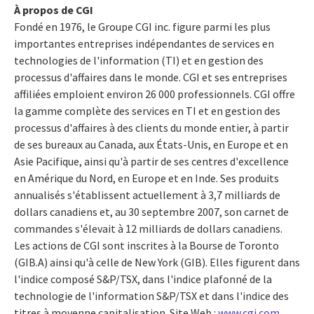
À propos de CGI
Fondé en 1976, le Groupe CGI inc. figure parmi les plus
importantes entreprises indépendantes de services en
technologies de l'information (TI) et en gestion des
processus d'affaires dans le monde. CGI et ses entreprises
affiliées emploient environ 26 000 professionnels. CGI offre
la gamme complète des services en TI et en gestion des
processus d'affaires à des clients du monde entier, à partir
de ses bureaux au Canada, aux États-Unis, en Europe et en
Asie Pacifique, ainsi qu'à partir de ses centres d'excellence
en Amérique du Nord, en Europe et en Inde. Ses produits
annualisés s'établissent actuellement à 3,7 milliards de
dollars canadiens et, au 30 septembre 2007, son carnet de
commandes s'élevait à 12 milliards de dollars canadiens.
Les actions de CGI sont inscrites à la Bourse de Toronto
(GIB.A) ainsi qu'à celle de New York (GIB). Elles figurent dans
l'indice composé S&P/TSX, dans l'indice plafonné de la
technologie de l'information S&P/TSX et dans l'indice des
titres à moyenne capitalisation. Site Web :
www.cgi.com
.