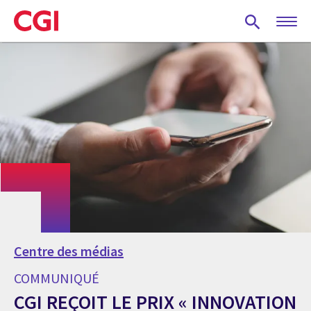
Skip
to
main
content
Centre des médias
COMMUNIQUÉ
CGI REÇOIT LE PRIX « INNOVATION