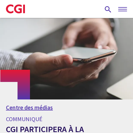
Skip
to
main
content
Centre des médias
COMMUNIQUÉ
CGI PARTICIPERA À LA