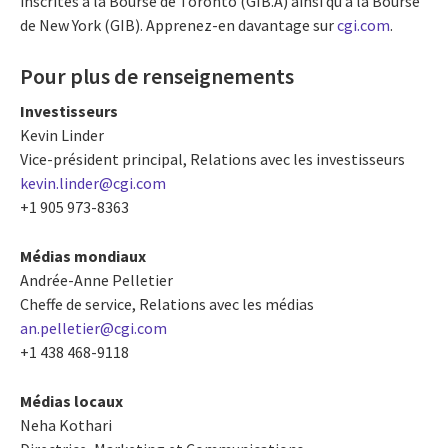
inscrites à la Bourse de Toronto (GIB.A) ainsi qu’à la Bourse
de New York (GIB). Apprenez-en davantage sur
cgi.com
.
Pour plus de renseignements
Investisseurs
Kevin Linder
Vice-président principal, Relations avec les investisseurs
kevin.linder@cgi.com
+1 905 973-8363
Médias mondiaux
Andrée-Anne Pelletier
Cheffe de service, Relations avec les médias
an.pelletier@cgi.com
+1 438 468-9118
Médias locaux
Neha Kothari