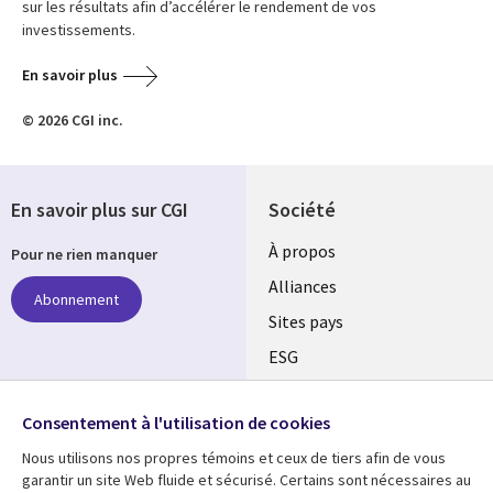
sur les résultats afin d’accélérer le rendement de vos
investissements.
En savoir plus
© 2026 CGI inc.
En savoir plus sur CGI
Société
À propos
Pour ne rien manquer
Alliances
Abonnement
Sites pays
ESG
Nos bureaux
Suivez-nous
Consentement à l'utilisation de cookies
Fusions
Nous utilisons nos propres témoins et ceux de tiers afin de vous
Social
Salle de presse
garantir un site Web fluide et sécurisé. Certains sont nécessaires au
Media