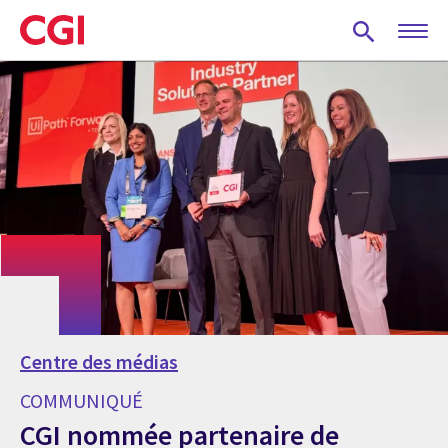
Skip
to
main
content
Centre des médias
COMMUNIQUÉ
CGI nommée partenaire de