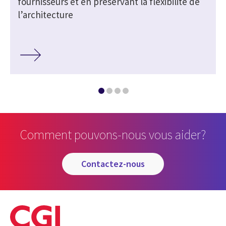
fournisseurs et en préservant la flexibilité de
l’architecture
Comment pouvons-nous vous aider?
contactez-nous