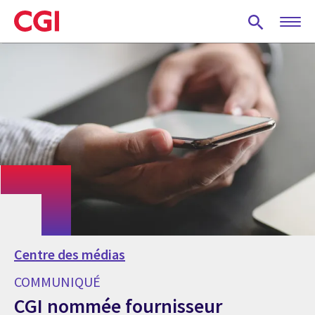
Skip
to
main
content
Centre des médias
COMMUNIQUÉ
CGI nommée fournisseur