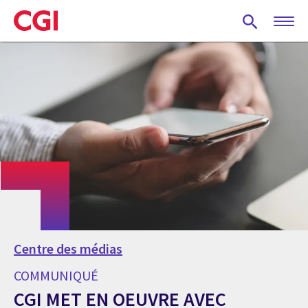
Skip
to
main
content
Centre des médias
COMMUNIQUÉ
CGI MET EN OEUVRE AVEC