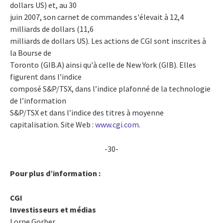
dollars US) et, au 30
juin 2007, son carnet de commandes s'élevait à 12,4
milliards de dollars (11,6
milliards de dollars US). Les actions de CGI sont inscrites à
la Bourse de
Toronto (GIB.A) ainsi qu'à celle de New York (GIB). Elles
figurent dans l’indice
composé S&P/TSX, dans l’indice plafonné de la technologie
de l’information
S&P/TSX et dans l’indice des titres à moyenne
capitalisation. Site Web :
www.cgi.com
.
-30-
Pour plus d’information :
CGI
Investisseurs et médias
Lorne Gorber