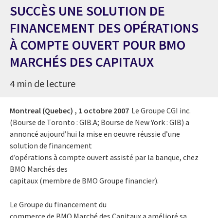
SUCCÈS UNE SOLUTION DE
FINANCEMENT DES OPÉRATIONS
À COMPTE OUVERT POUR BMO
MARCHÉS DES CAPITAUX
4 min de lecture
Montreal (Quebec) ,
1 octobre 2007
Le Groupe CGI inc.
(Bourse de Toronto : GIB.A; Bourse de New York : GIB) a
annoncé aujourd’hui la mise en oeuvre réussie d’une
solution de financement
d’opérations à compte ouvert assisté par la banque, chez
BMO Marchés des
capitaux (membre de BMO Groupe financier).
Le Groupe du financement du
commerce de BMO Marché des Capitaux a amélioré sa