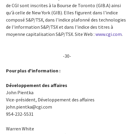
de CGI sont inscrites à la Bourse de Toronto (GIB.A) ainsi
qu'à celle de New York (GIB). Elles figurent dans l'indice
composé S&P/TSX, dans l'indice plafonné des technologies
de l'information S&P/TSX et dans l'indice des titres à
moyenne capitalisation S&P/TSX. Site Web :
www.cgi.com
.
-30-
Pour plus d'information :
Développement des affaires
John Pientka
Vice-président, Développement des affaires
john.pientka@cgi.com
954-232-5531
Warren White