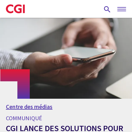
Skip
to
main
content
Centre des médias
COMMUNIQUÉ
CGI LANCE DES SOLUTIONS POUR