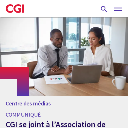
Skip
to
main
content
Centre des médias
COMMUNIQUÉ
CGI se joint à l’Association de