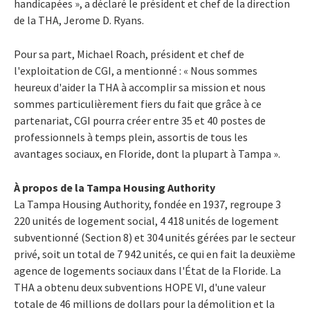
handicapées », a déclaré le président et chef de la direction
de la THA, Jerome D. Ryans.
Pour sa part, Michael Roach, président et chef de
l'exploitation de CGI, a mentionné : « Nous sommes
heureux d'aider la THA à accomplir sa mission et nous
sommes particulièrement fiers du fait que grâce à ce
partenariat, CGI pourra créer entre 35 et 40 postes de
professionnels à temps plein, assortis de tous les
avantages sociaux, en Floride, dont la plupart à Tampa ».
À propos de la Tampa Housing Authority
La Tampa Housing Authority, fondée en 1937, regroupe 3
220 unités de logement social, 4 418 unités de logement
subventionné (Section 8) et 304 unités gérées par le secteur
privé, soit un total de 7 942 unités, ce qui en fait la deuxième
agence de logements sociaux dans l'État de la Floride. La
THA a obtenu deux subventions HOPE VI, d'une valeur
totale de 46 millions de dollars pour la démolition et la