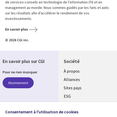
de services-conseils en technologie de l’information (TI) et en
management au monde. Nous sommes guidés par les faits et axés
sur les résultats afin d’accélérer le rendement de vos
investissements.
En savoir plus
© 2026 CGI inc.
En savoir plus sur CGI
Société
À propos
Pour ne rien manquer
Alliances
Abonnement
Sites pays
ESG
Nos bureaux
Suivez-nous
Consentement à l'utilisation de cookies
Fusions