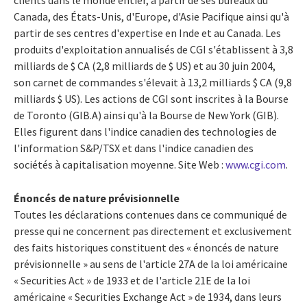
Canada, des États-Unis, d'Europe, d'Asie Pacifique ainsi qu'à
partir de ses centres d'expertise en Inde et au Canada. Les
produits d'exploitation annualisés de CGI s'établissent à 3,8
milliards de $ CA (2,8 milliards de $ US) et au 30 juin 2004,
son carnet de commandes s'élevait à 13,2 milliards $ CA (9,8
milliards $ US). Les actions de CGI sont inscrites à la Bourse
de Toronto (GIB.A) ainsi qu'à la Bourse de New York (GIB).
Elles figurent dans l'indice canadien des technologies de
l'information S&P/TSX et dans l'indice canadien des
sociétés à capitalisation moyenne. Site Web :
www.cgi.com
.
Énoncés de nature prévisionnelle
Toutes les déclarations contenues dans ce communiqué de
presse qui ne concernent pas directement et exclusivement
des faits historiques constituent des « énoncés de nature
prévisionnelle » au sens de l'article 27A de la loi américaine
« Securities Act » de 1933 et de l'article 21E de la loi
américaine « Securities Exchange Act » de 1934, dans leurs