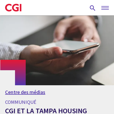
Skip
to
main
content
Centre des médias
COMMUNIQUÉ
CGI ET LA TAMPA HOUSING